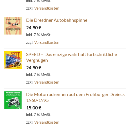
inkl. 7 % MwSt.
war:
ist:
zzgl.
Versandkosten
54,80 €
39,90 €.
Die Dresdner Autobahnspinne
24,90
€
inkl. 7 % MwSt.
zzgl.
Versandkosten
SPEED – Das einzige wahrhaft fortschrittliche
Vergnügen
24,90
€
inkl. 7 % MwSt.
zzgl.
Versandkosten
Die Motorradrennen auf dem Frohburger Dreieck
1960-1995
15,00
€
inkl. 7 % MwSt.
zzgl.
Versandkosten