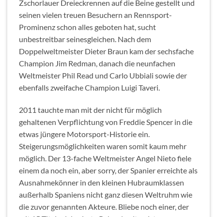
Zschorlauer Dreieckrennen auf die Beine gestellt und
seinen vielen treuen Besuchern an Rennsport-
Prominenz schon alles geboten hat, sucht
unbestreitbar seinesgleichen. Nach dem
Doppelweltmeister Dieter Braun kam der sechsfache
Champion Jim Redman, danach die neunfachen
Weltmeister Phil Read und Carlo Ubbiali sowie der
ebenfalls zweifache Champion Luigi Taveri.
2011 tauchte man mit der nicht für möglich
gehaltenen Verpflichtung von Freddie Spencer in die
etwas jüngere Motorsport-Historie ein.
Steigerungsmöglichkeiten waren somit kaum mehr
möglich. Der 13-fache Weltmeister Angel Nieto fiele
einem da noch ein, aber sorry, der Spanier erreichte als
Ausnahmekönner in den kleinen Hubraumklassen
außerhalb Spaniens nicht ganz diesen Weltruhm wie
die zuvor genannten Akteure. Bliebe noch einer, der