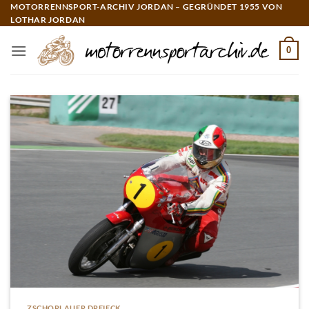
Zum
MOTORRENNSPORT-ARCHIV JORDAN – GEGRÜNDET 1955 VON
LOTHAR JORDAN
Inhalt
springen
0
ZSCHORLAUER DREIECK