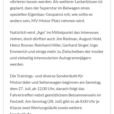
vibrieren lassen werden. Als weiterer Leckerbissen ist
geplant, dass der Superstar im Beiwagen eines
speziellen Eigenbau-Gespanns mit, wie sollte es
anders sein, MV-Motor Platz nehmen wird.
Natürlich wird „Ago“ im Mittelpunkt des Interesses
stehen, doch dürften auch Jim Redman, August Hobl,
Heinz Rosner, Reinhard Hiller, Gerhard Singer, Ingo
Emmerich und einige mehr zu Zielscheiben der Insider
und vielseitig interessierten Autogrammjägern
werden.
Die Trainings- und diverse Sonderläufe für
Motorräder und Seitenwagen beginnen am Samstag,
dem 27. Juli, ab 12.00 Uhr, danach folgt das
Fahrertreffen nebst gemütlichem Beisammensein im
Festzelt. Am Sonntag (28. Juli) gibt es ab 8.00 Uhr je
Klasse zwei Wertungsläufe sowie weitere
Sonderläufe.