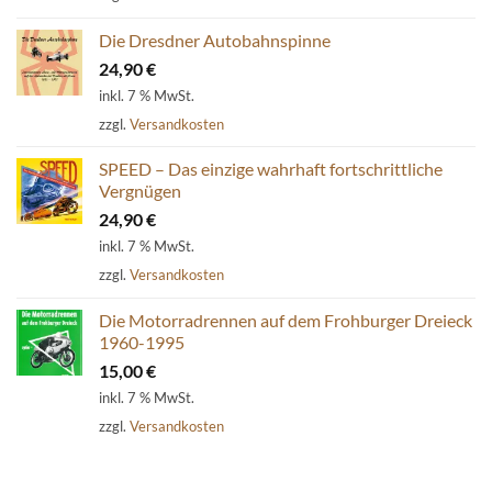
54,80 €
39,90 €.
Die Dresdner Autobahnspinne
24,90
€
inkl. 7 % MwSt.
zzgl.
Versandkosten
SPEED – Das einzige wahrhaft fortschrittliche
Vergnügen
24,90
€
inkl. 7 % MwSt.
zzgl.
Versandkosten
Die Motorradrennen auf dem Frohburger Dreieck
1960-1995
15,00
€
inkl. 7 % MwSt.
zzgl.
Versandkosten