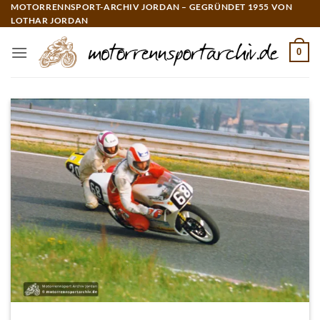
Zum
MOTORRENNSPORT-ARCHIV JORDAN – GEGRÜNDET 1955 VON
LOTHAR JORDAN
Inhalt
springen
0