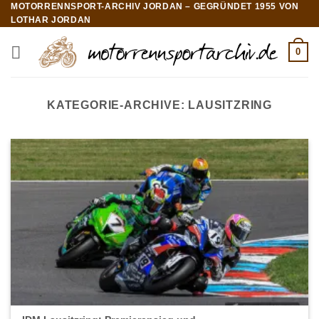
MOTORRENNSPORT-ARCHIV JORDAN – GEGRÜNDET 1955 VON
Zum
LOTHAR JORDAN
Inhalt
springen
0
KATEGORIE-ARCHIVE:
LAUSITZRING