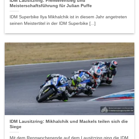
IDM Lausitzring: Premierensieg und
Meisterschaftsführung für Julian Puffe
IDM Superbike Ilya Mikhalchik ist in diesem Jahr angetreten
seinen Meistertitel in der IDM Superbike [...]
IDM Lausitzring: Mikhalchik und Mackels teilen sich die
Siege
Mit dem Rennwochenende auf dem Lausitzring ging die IDM