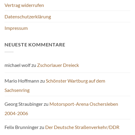
Vertrag widerrufen
Datenschutzerklärung
Impressum
NEUESTE KOMMENTARE
michael wolf
zu
Zschorlauer Dreieck
Mario Hoffmann
zu
Schönster Wartburg auf dem
Sachsenring
Georg Straubinger
zu
Motorsport-Arena Oschersleben
2004-2006
Felix Brunninger
zu
Der Deutsche Straßenverkehr/DDR