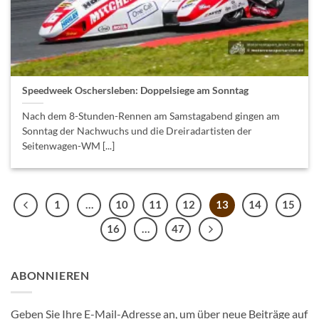
Speedweek Oschersleben: Doppelsiege am Sonntag
Nach dem 8-Stunden-Rennen am Samstagabend gingen am
Sonntag der Nachwuchs und die Dreiradartisten der
Seitenwagen-WM [...]
1
…
10
11
12
13
14
15
16
…
47
ABONNIEREN
Geben Sie Ihre E-Mail-Adresse an, um über neue Beiträge auf