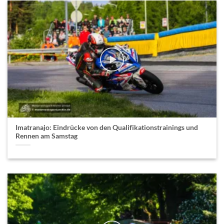
Imatranajo: Eindrücke von den Qualifikationstrainings und
Rennen am Samstag