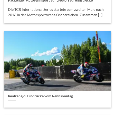
Packender Autorennsport auf „Motorradrennstrecke“
Die TCR international Series startete zum zweiten Male nach
2016 in der MotorsportArena Oschersleben. Zusammen [...]
Imatranajo: Eindrücke vom Rennsonntag