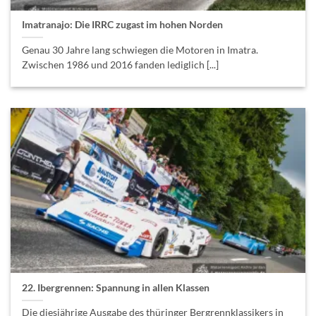
Imatranajo: Die IRRC zugast im hohen Norden
Genau 30 Jahre lang schwiegen die Motoren in Imatra.
Zwischen 1986 und 2016 fanden lediglich [...]
22. Ibergrennen: Spannung in allen Klassen
Die diesjährige Ausgabe des thüringer Bergrennklassikers in