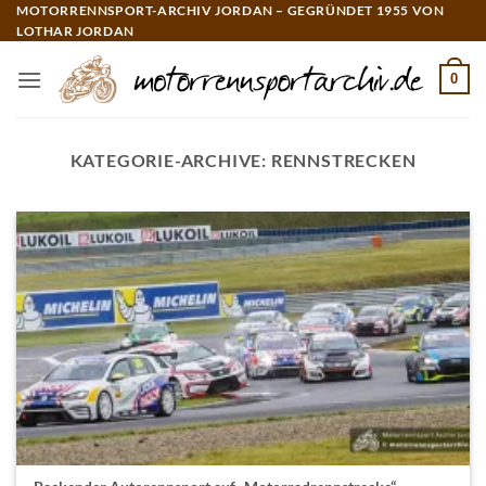
Zum
MOTORRENNSPORT-ARCHIV JORDAN – GEGRÜNDET 1955 VON
LOTHAR JORDAN
Inhalt
springen
0
KATEGORIE-ARCHIVE:
RENNSTRECKEN