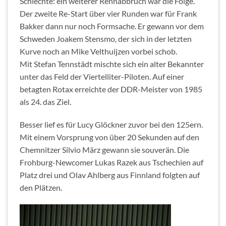
Schlechte: ein weiterer Rennabbruch war die Folge.
Der zweite Re-Start über vier Runden war für Frank
Bakker dann nur noch Formsache. Er gewann vor dem
Schweden Joakem Stensmo, der sich in der letzten
Kurve noch an Mike Velthuijzen vorbei schob.
Mit Stefan Tennstädt mischte sich ein alter Bekannter
unter das Feld der Viertelliter-Piloten. Auf einer
betagten Rotax erreichte der DDR-Meister von 1985
als 24. das Ziel.
Besser lief es für Lucy Glöckner zuvor bei den 125ern.
Mit einem Vorsprung von über 20 Sekunden auf den
Chemnitzer Silvio März gewann sie souverän. Die
Frohburg-Newcomer Lukas Razek aus Tschechien auf
Platz drei und Olav Ahlberg aus Finnland folgten auf
den Plätzen.