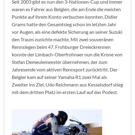
Seit 2003 gibt es nun den 3-Nationen-Cup und immer
waren es Fahrer aus Belgien, die am Ende die meisten
Punkte auf ihrem Konto verbuchen konnten. Didier
Grams hatte den Gesamtsieg schon im letzten Jahr
vor Augen, als eine defekte Sicherung an seiner Suzuki
den Traum zunichte machte. Mit zwei souveränen
Rennsiegen beim 47. Frohburger Dreieckrennen
konnte der Limbach-Oberfrohnaer nun die Krone von
Stefan Demeulemeester übernehmen, der zum
Jahresende vom aktiven Rennsport zurücktritt. Der
Belgier kam auf seiner Yamaha R1 zwei Mal als
Zweiter ins Ziel, Udo Reichmann aus Kesselsdorf stieg
mit dem dritten Platz im ersten Lauf auf das Podest.