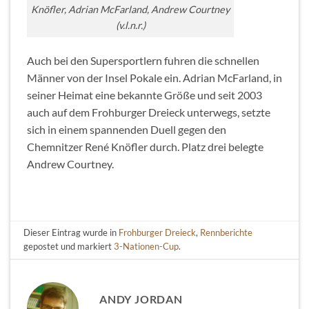
Knöfler, Adrian McFarland, Andrew Courtney
(v.l.n.r.)
Auch bei den Supersportlern fuhren die schnellen
Männer von der Insel Pokale ein. Adrian McFarland, in
seiner Heimat eine bekannte Größe und seit 2003
auch auf dem Frohburger Dreieck unterwegs, setzte
sich in einem spannenden Duell gegen den
Chemnitzer René Knöfler durch. Platz drei belegte
Andrew Courtney.
Dieser Eintrag wurde in
Frohburger Dreieck
,
Rennberichte
gepostet und markiert
3-Nationen-Cup
.
ANDY JORDAN