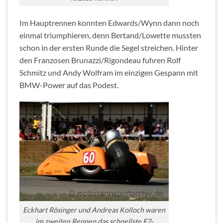
Im Hauptrennen konnten Edwards/Wynn dann noch
einmal triumphieren, denn Bertand/Lowette mussten
schon in der ersten Runde die Segel streichen. Hinter
den Franzosen Brunazzi/Rigondeau fuhren Rolf
Schmitz und Andy Wolfram im einzigen Gespann mit
BMW-Power auf das Podest.
Eckhart Rösinger und Andreas Kolloch waren
im zweiten Rennen das schnellste F2-