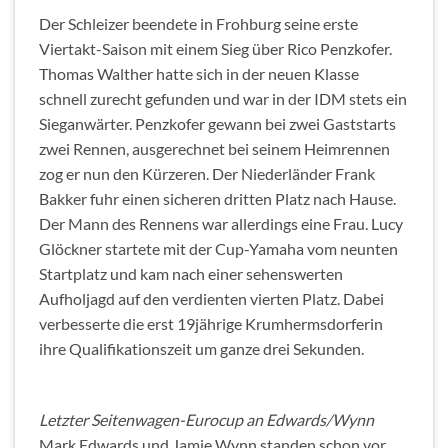
Der Schleizer beendete in Frohburg seine erste
Viertakt-Saison mit einem Sieg über Rico Penzkofer.
Thomas Walther hatte sich in der neuen Klasse
schnell zurecht gefunden und war in der IDM stets ein
Sieganwärter. Penzkofer gewann bei zwei Gaststarts
zwei Rennen, ausgerechnet bei seinem Heimrennen
zog er nun den Kürzeren. Der Niederländer Frank
Bakker fuhr einen sicheren dritten Platz nach Hause.
Der Mann des Rennens war allerdings eine Frau. Lucy
Glöckner startete mit der Cup-Yamaha vom neunten
Startplatz und kam nach einer sehenswerten
Aufholjagd auf den verdienten vierten Platz. Dabei
verbesserte die erst 19jährige Krumhermsdorferin
ihre Qualifikationszeit um ganze drei Sekunden.
Letzter Seitenwagen-Eurocup an Edwards/Wynn
Mark Edwards und Jamie Wynn standen schon vor