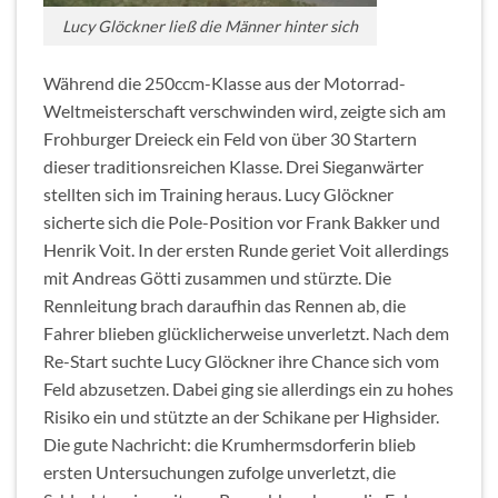
Lucy Glöckner ließ die Männer hinter sich
Während die 250ccm-Klasse aus der Motorrad-
Weltmeisterschaft verschwinden wird, zeigte sich am
Frohburger Dreieck ein Feld von über 30 Startern
dieser traditionsreichen Klasse. Drei Sieganwärter
stellten sich im Training heraus. Lucy Glöckner
sicherte sich die Pole-Position vor Frank Bakker und
Henrik Voit. In der ersten Runde geriet Voit allerdings
mit Andreas Götti zusammen und stürzte. Die
Rennleitung brach daraufhin das Rennen ab, die
Fahrer blieben glücklicherweise unverletzt. Nach dem
Re-Start suchte Lucy Glöckner ihre Chance sich vom
Feld abzusetzen. Dabei ging sie allerdings ein zu hohes
Risiko ein und stützte an der Schikane per Highsider.
Die gute Nachricht: die Krumhermsdorferin blieb
ersten Untersuchungen zufolge unverletzt, die