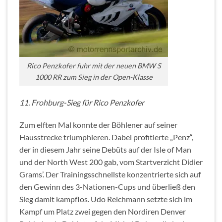
Rico Penzkofer fuhr mit der neuen BMW S
1000 RR zum Sieg in der Open-Klasse
11. Frohburg-Sieg für Rico Penzkofer
Zum elften Mal konnte der Böhlener auf seiner
Hausstrecke triumphieren. Dabei profitierte „Penz“,
der in diesem Jahr seine Debüts auf der Isle of Man
und der North West 200 gab, vom Startverzicht Didier
Grams’. Der Trainingsschnellste konzentrierte sich auf
den Gewinn des 3-Nationen-Cups und überließ den
Sieg damit kampflos. Udo Reichmann setzte sich im
Kampf um Platz zwei gegen den Nordiren Denver