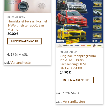
BRIEFMARKEN
Numisbrief Ferrari Formel
1-Weltmeister 2000, San
Marino
50,00
€
IN DEN WARENKORB
MEMORABILIA
inkl. 19 % MwSt.
Original Rennprogramm
Int. ADAC-Preis
zzgl.
Versandkosten
Sachsenring DTM
04.-06.08.2000
24,90
€
IN DEN WARENKORB
inkl. 19 % MwSt.
zzgl.
Versandkosten