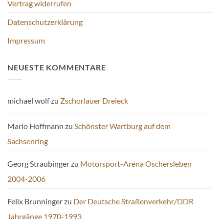
Vertrag widerrufen
Datenschutzerklärung
Impressum
NEUESTE KOMMENTARE
michael wolf
zu
Zschorlauer Dreieck
Mario Hoffmann
zu
Schönster Wartburg auf dem
Sachsenring
Georg Straubinger
zu
Motorsport-Arena Oschersleben
2004-2006
Felix Brunninger
zu
Der Deutsche Straßenverkehr/DDR
Jahrgänge 1970-1993