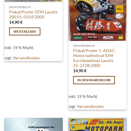
MEMORABILIA
Plakat/Poster DTM Lausitz
200 01.-03.09.2000
14,90
€
WEITERLESEN
MEMORABILIA
inkl. 19 % MwSt.
Plakat/Poster 1. ADAC-
Motorradfestival IDM
zzgl.
Versandkosten
EuroSpeedway Lausitz
25.-27.08.2000
14,90
€
IN DEN WARENKORB
inkl. 19 % MwSt.
zzgl.
Versandkosten