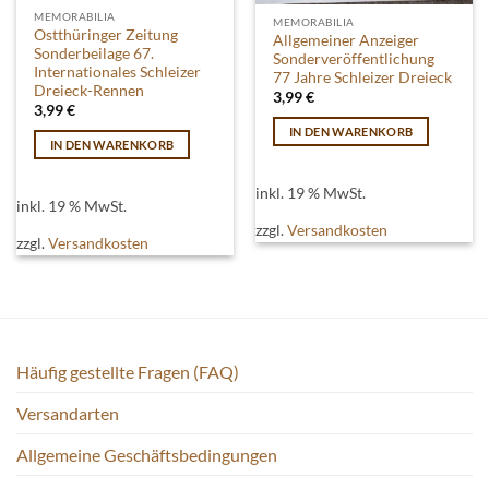
MEMORABILIA
MEMORABILIA
Ostthüringer Zeitung
Allgemeiner Anzeiger
Sonderbeilage 67.
Sonderveröffentlichung
Internationales Schleizer
77 Jahre Schleizer Dreieck
Dreieck-Rennen
3,99
€
3,99
€
IN DEN WARENKORB
IN DEN WARENKORB
inkl. 19 % MwSt.
inkl. 19 % MwSt.
zzgl.
Versandkosten
zzgl.
Versandkosten
Häufig gestellte Fragen (FAQ)
Versandarten
Allgemeine Geschäftsbedingungen