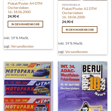
Plakat/Poster A4 DTM
MEMORABILIA
Oschersleben
Plakat/Poster A2 DTM
16.-18.06.2000
Oschersleben
24,90
€
16.-18.06.2000
24,90
€
IN DEN WARENKORB
IN DEN WARENKORB
inkl. 19 % MwSt.
inkl. 19 % MwSt.
zzgl.
Versandkosten
zzgl.
Versandkosten