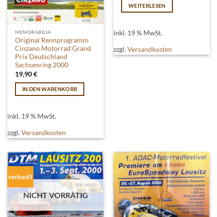
WEITERLESEN
inkl. 19 % MwSt.
MEMORABILIA
Original Rennprogramm
Cinzano Motorrad Grand
zzgl.
Versandkosten
Prix Deutschland
Sachsenring 2000
19,90
€
IN DEN WARENKORB
inkl. 19 % MwSt.
zzgl.
Versandkosten
verkauft
NICHT VORRÄTIG