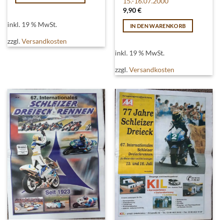
15.-16.07.2000
9,90
€
inkl. 19 % MwSt.
IN DEN WARENKORB
zzgl.
Versandkosten
inkl. 19 % MwSt.
zzgl.
Versandkosten