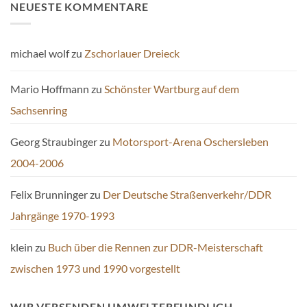
NEUESTE KOMMENTARE
michael wolf
zu
Zschorlauer Dreieck
Mario Hoffmann
zu
Schönster Wartburg auf dem
Sachsenring
Georg Straubinger
zu
Motorsport-Arena Oschersleben
2004-2006
Felix Brunninger
zu
Der Deutsche Straßenverkehr/DDR
Jahrgänge 1970-1993
klein
zu
Buch über die Rennen zur DDR-Meisterschaft
zwischen 1973 und 1990 vorgestellt
WIR VERSENDEN UMWELTFREUNDLICH.