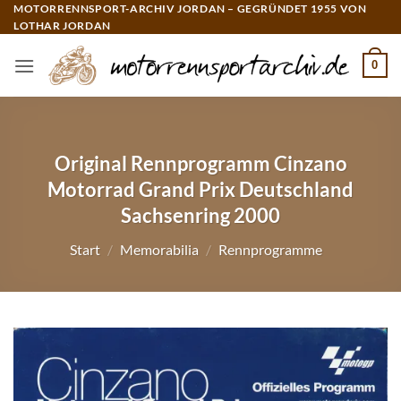
Zum
MOTORRENNSPORT-ARCHIV JORDAN – GEGRÜNDET 1955 VON
LOTHAR JORDAN
Inhalt
springen
0
Original Rennprogramm Cinzano
Motorrad Grand Prix Deutschland
Sachsenring 2000
Start
/
Memorabilia
/
Rennprogramme