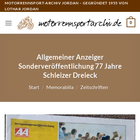
Zum
MOTORRENNSPORT-ARCHIV JORDAN – GEGRÜNDET 1955 VON
LOTHAR JORDAN
Inhalt
springen
0
Allgemeiner Anzeiger
Sonderveröffentlichung 77 Jahre
Schleizer Dreieck
Start
/
Memorabilia
/
Zeitschriften