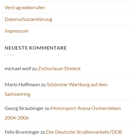
Vertrag widerrufen
Datenschutzerklärung
Impressum
NEUESTE KOMMENTARE
michael wolf
zu
Zschorlauer Dreieck
Mario Hoffmann
zu
Schönster Wartburg auf dem
Sachsenring
Georg Straubinger
zu
Motorsport-Arena Oschersleben
2004-2006
Felix Brunninger
zu
Der Deutsche Straßenverkehr/DDR