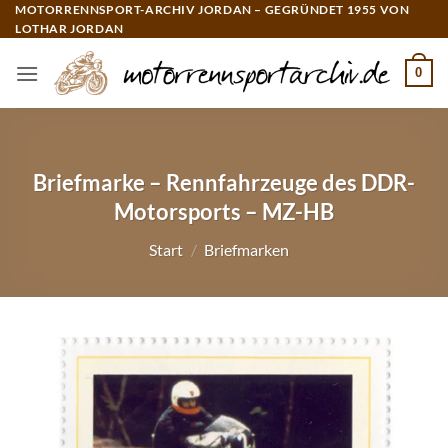
Zum
MOTORRENNSPORT-ARCHIV JORDAN – GEGRÜNDET 1955 VON
LOTHAR JORDAN
Inhalt
springen
0
Briefmarke – Rennfahrzeuge des DDR-
Motorsports – MZ-HB
Start
/
Briefmarken