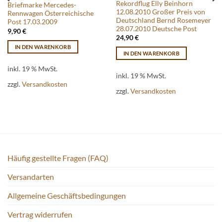
Rekordflug Elly Beinhorn
Briefmarke Mercedes-
12.08.2010 Großer Preis von
Rennwagen Österreichische
Deutschland Bernd Rosemeyer
Post 17.03.2009
28.07.2010 Deutsche Post
9,90
€
24,90
€
IN DEN WARENKORB
IN DEN WARENKORB
inkl. 19 % MwSt.
inkl. 19 % MwSt.
zzgl.
Versandkosten
zzgl.
Versandkosten
Häufig gestellte Fragen (FAQ)
Versandarten
Allgemeine Geschäftsbedingungen
Vertrag widerrufen