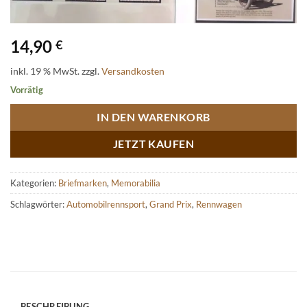
14,90
€
inkl. 19 % MwSt.
zzgl.
Versandkosten
Vorrätig
IN DEN WARENKORB
JETZT KAUFEN
Kategorien:
Briefmarken
,
Memorabilia
Schlagwörter:
Automobilrennsport
,
Grand Prix
,
Rennwagen
BESCHREIBUNG