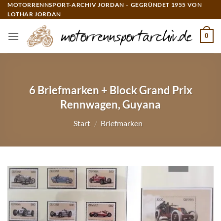
Zum
MOTORRENNSPORT-ARCHIV JORDAN – GEGRÜNDET 1955 VON
LOTHAR JORDAN
Inhalt
springen
0
6 Briefmarken + Block Grand Prix
Rennwagen, Guyana
Start
/
Briefmarken