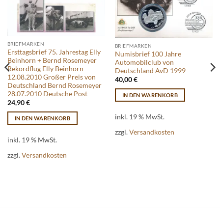
BRIEFMARKEN
BRIEFMARKEN
Ersttagsbrief 75. Jahrestag Elly
Numisbrief 100 Jahre
Beinhorn + Bernd Rosemeyer
Automobilclub von
Rekordflug Elly Beinhorn
Deutschland AvD 1999
12.08.2010 Großer Preis von
40,00
€
Deutschland Bernd Rosemeyer
28.07.2010 Deutsche Post
IN DEN WARENKORB
24,90
€
inkl. 19 % MwSt.
IN DEN WARENKORB
zzgl.
Versandkosten
inkl. 19 % MwSt.
zzgl.
Versandkosten