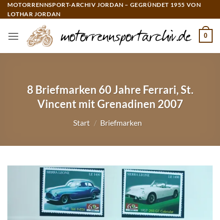
Zum
MOTORRENNSPORT-ARCHIV JORDAN – GEGRÜNDET 1955 VON
LOTHAR JORDAN
Inhalt
springen
0
8 Briefmarken 60 Jahre Ferrari, St.
Vincent mit Grenadinen 2007
Start
/
Briefmarken