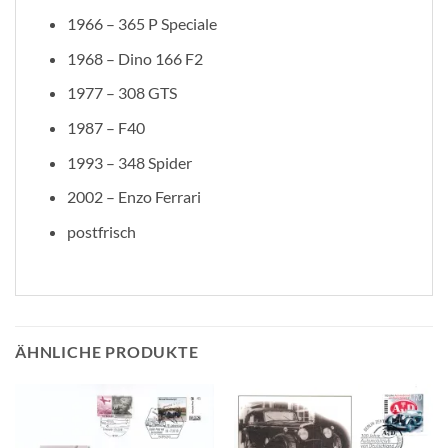
1966 – 365 P Speciale
1968 – Dino 166 F2
1977 – 308 GTS
1987 – F40
1993 – 348 Spider
2002 – Enzo Ferrari
postfrisch
ÄHNLICHE PRODUKTE