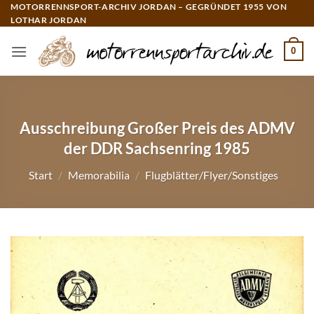
Zum
MOTORRENNSPORT-ARCHIV JORDAN – GEGRÜNDET 1955 VON
LOTHAR JORDAN
Inhalt
springen
0
Ausschreibung Großer Preis des ADMV
der DDR Sachsenring 1985
Start
/
Memorabilia
/
Flugblätter/Flyer/Sonstiges