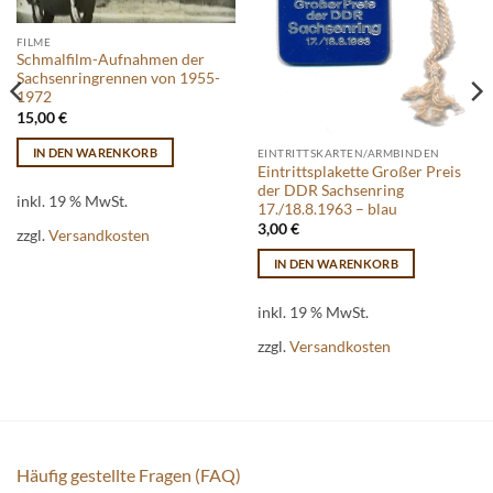
FILME
Schmalfilm-Aufnahmen der
Sachsenringrennen von 1955-
1972
15,00
€
IN DEN WARENKORB
EINTRITTSKARTEN/ARMBINDEN
Eintrittsplakette Großer Preis
der DDR Sachsenring
inkl. 19 % MwSt.
17./18.8.1963 – blau
3,00
€
zzgl.
Versandkosten
IN DEN WARENKORB
inkl. 19 % MwSt.
zzgl.
Versandkosten
Häufig gestellte Fragen (FAQ)