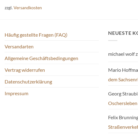
zzgl.
Versandkosten
NEUESTE 
Häufig gestellte Fragen (FAQ)
Versandarten
michael wolf
z
Allgemeine Geschäftsbedingungen
Mario Hoffm
Vertrag widerrufen
dem Sachsenr
Datenschutzerklärung
Impressum
Georg Straub
Oschersleben
Felix Brunnin
Straßenverke