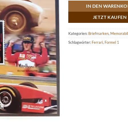
IN DEN WARENKO
JETZT KAUFEN
Kategorien:
Briefmarken
,
Memorabil
Schlagwörter:
Ferrari
,
Formel 1