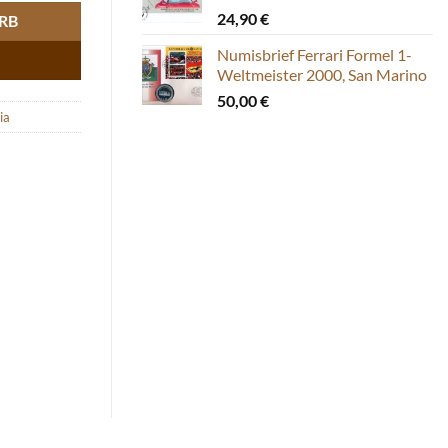
24,90
€
RB
Numisbrief Ferrari Formel 1-
Weltmeister 2000, San Marino
50,00
€
ia