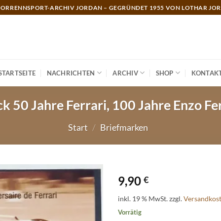
ORRENNSPORT-ARCHIV JORDAN – GEGRÜNDET 1955 VON LOTHAR JO
STARTSEITE
NACHRICHTEN
ARCHIV
SHOP
KONTAK
 50 Jahre Ferrari, 100 Jahre Enzo Fe
Start
/
Briefmarken
9,90
€
inkl. 19 % MwSt.
zzgl.
Versandkos
Vorrätig