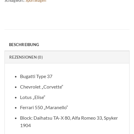
Schlagwort:
Sportwagen
BESCHREIBUNG
REZENSIONEN (0)
Bugatti Type 37
Chevrolet „Corvette“
Lotus „Elise“
Ferrari 550 „Maranello“
Block: Daihatsu TA-X 80, Alfa Romeo 33, Spyker
1904