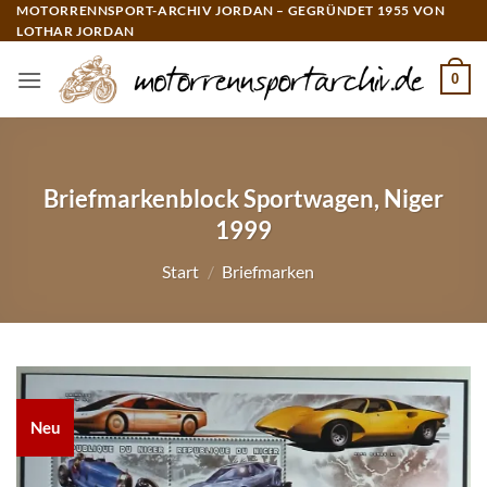
Zum
MOTORRENNSPORT-ARCHIV JORDAN – GEGRÜNDET 1955 VON
LOTHAR JORDAN
Inhalt
springen
0
Briefmarkenblock Sportwagen, Niger
1999
Start
/
Briefmarken
Neu