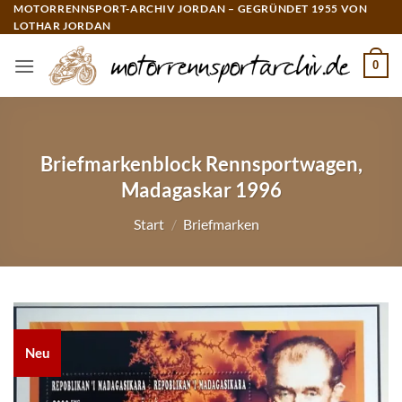
Zum
MOTORRENNSPORT-ARCHIV JORDAN – GEGRÜNDET 1955 VON
LOTHAR JORDAN
Inhalt
springen
0
Briefmarkenblock Rennsportwagen,
Madagaskar 1996
Start
/
Briefmarken
Neu