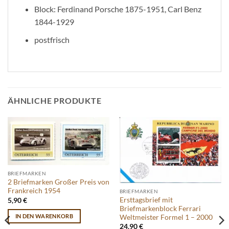
Block: Ferdinand Porsche 1875-1951, Carl Benz
1844-1929
postfrisch
ÄHNLICHE PRODUKTE
BRIEFMARKEN
2 Briefmarken Großer Preis von
Frankreich 1954
BRIEFMARKEN
Ersttagsbrief mit
5,90
€
Briefmarkenblock Ferrari
IN DEN WARENKORB
Weltmeister Formel 1 – 2000
24,90
€