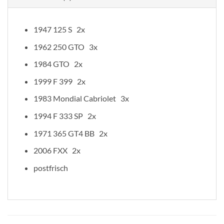
1947 125 S 2x
1962 250 GTO 3x
1984 GTO 2x
1999 F 399 2x
1983 Mondial Cabriolet 3x
1994 F 333 SP 2x
1971 365 GT4 BB 2x
2006 FXX 2x
postfrisch