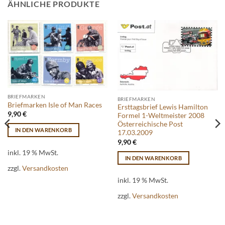
ÄHNLICHE PRODUKTE
BRIEFMARKEN
BRIEFMARKEN
Briefmarken Isle of Man Races
Ersttagsbrief Lewis Hamilton
9,90
€
Formel 1-Weltmeister 2008
Österreichische Post
IN DEN WARENKORB
17.03.2009
9,90
€
inkl. 19 % MwSt.
IN DEN WARENKORB
zzgl.
Versandkosten
inkl. 19 % MwSt.
zzgl.
Versandkosten