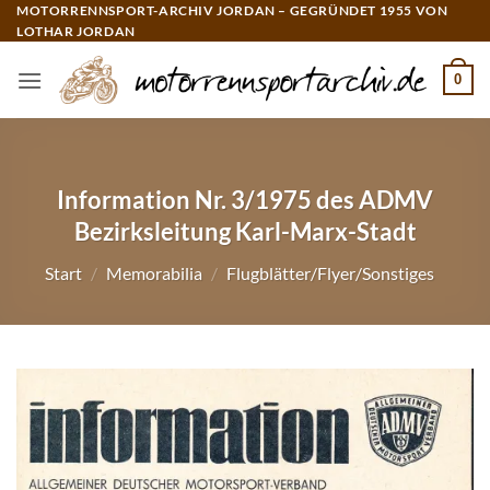
Zum
MOTORRENNSPORT-ARCHIV JORDAN – GEGRÜNDET 1955 VON
LOTHAR JORDAN
Inhalt
springen
0
Information Nr. 3/1975 des ADMV
Bezirksleitung Karl-Marx-Stadt
Start
/
Memorabilia
/
Flugblätter/Flyer/Sonstiges