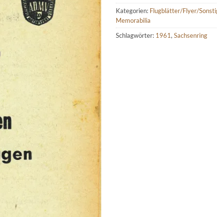
Kategorien:
Flugblätter/Flyer/Sonst
Memorabilia
Schlagwörter:
1961
,
Sachsenring