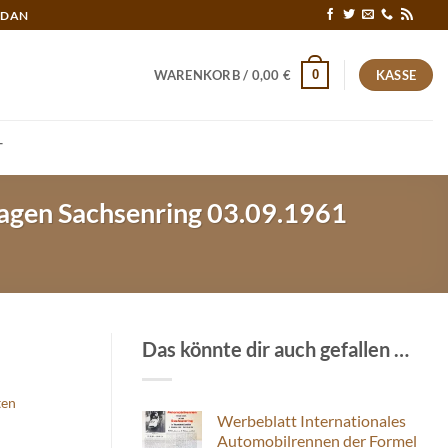
RDAN
0
WARENKORB /
0,00
€
KASSE
T
agen Sachsenring 03.09.1961
Das könnte dir auch gefallen …
ten
Werbeblatt Internationales
Automobilrennen der Formel