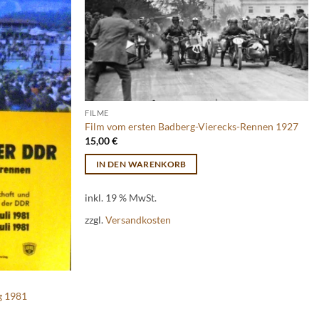
FILME
Film vom ersten Badberg-Vierecks-Rennen 1927
15,00
€
IN DEN WARENKORB
inkl. 19 % MwSt.
zzgl.
Versandkosten
g 1981