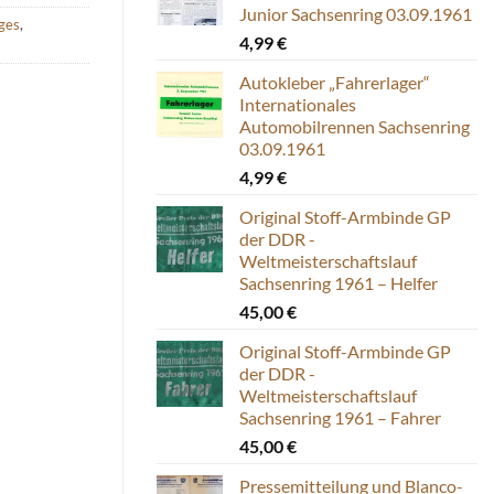
Junior Sachsenring 03.09.1961
iges
,
4,99
€
Autokleber „Fahrerlager“
Internationales
Automobilrennen Sachsenring
03.09.1961
4,99
€
Original Stoff-Armbinde GP
der DDR -
Weltmeisterschaftslauf
Sachsenring 1961 – Helfer
45,00
€
Original Stoff-Armbinde GP
der DDR -
Weltmeisterschaftslauf
Sachsenring 1961 – Fahrer
45,00
€
Pressemitteilung und Blanco-