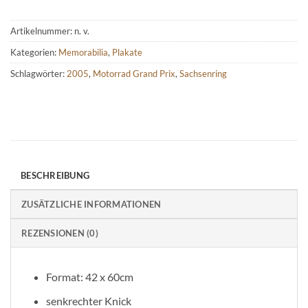
Artikelnummer:
n. v.
Kategorien:
Memorabilia
,
Plakate
Schlagwörter:
2005
,
Motorrad Grand Prix
,
Sachsenring
BESCHREIBUNG
ZUSÄTZLICHE INFORMATIONEN
REZENSIONEN (0)
Format: 42 x 60cm
senkrechter Knick