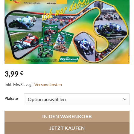
3,99
€
inkl. MwSt.
zzgl.
Versandkosten
Plakate
IN DEN WARENKORB
JETZT KAUFEN