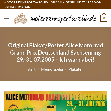
Zum
MOTORRENNSPORT-ARCHIV JORDAN – GEGRÜNDET 1955 VON
LOTHAR JORDAN
Inhalt
springen
0
Original Plakat/Poster Alice Motorrad
Grand Prix Deutschland Sachsenring
29.-31.07.2005 – Ich war dabei!
Start
/
Memorabilia
/
Plakate