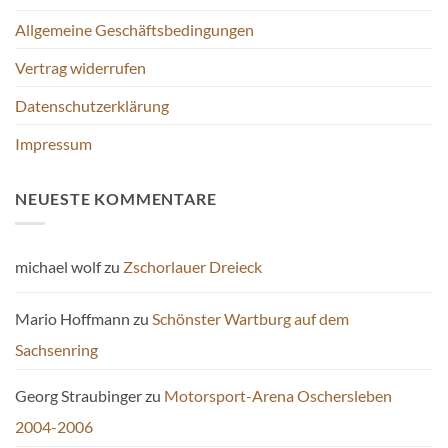
gewählt
Allgemeine Geschäftsbedingungen
werden
Vertrag widerrufen
Datenschutzerklärung
Impressum
NEUESTE KOMMENTARE
michael wolf
zu
Zschorlauer Dreieck
Mario Hoffmann
zu
Schönster Wartburg auf dem
Sachsenring
Georg Straubinger
zu
Motorsport-Arena Oschersleben
2004-2006