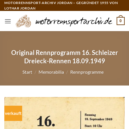
Zum
MOTORRENNSPORT-ARCHIV JORDAN – GEGRÜNDET 1955 VON
LOTHAR JORDAN
Inhalt
springen
0
Original Rennprogramm 16. Schleizer
Dreieck-Rennen 18.09.1949
Start
/
Memorabilia
/
Rennprogramme
verkauft