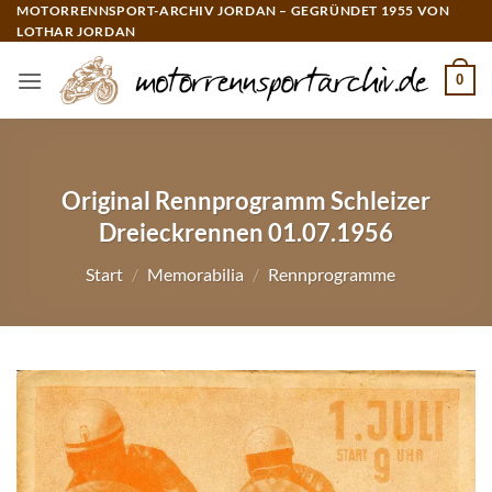
Zum
MOTORRENNSPORT-ARCHIV JORDAN – GEGRÜNDET 1955 VON
LOTHAR JORDAN
Inhalt
springen
0
Original Rennprogramm Schleizer
Dreieckrennen 01.07.1956
Start
/
Memorabilia
/
Rennprogramme