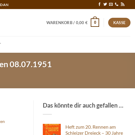
RDAN
0
WARENKORB /
0,00
€
KASSE
T
nen 08.07.1951
Das könnte dir auch gefallen …
ten
Heft zum 20. Rennen am
Schleizer Dreieck – 30 Jahre