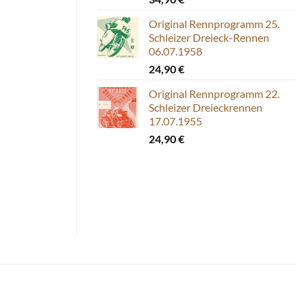
Original Rennprogramm 25.
Schleizer Dreieck-Rennen
06.07.1958
24,90
€
Original Rennprogramm 22.
Schleizer Dreieckrennen
17.07.1955
24,90
€