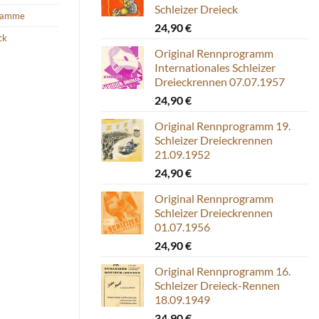
Schleizer Dreieck
ramme
24,90
€
ck
Original Rennprogramm
Internationales Schleizer
Dreieckrennen 07.07.1957
24,90
€
Original Rennprogramm 19.
Schleizer Dreieckrennen
21.09.1952
24,90
€
Original Rennprogramm
Schleizer Dreieckrennen
01.07.1956
24,90
€
Original Rennprogramm 16.
Schleizer Dreieck-Rennen
18.09.1949
34,90
€