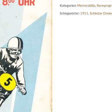
Kategorien:
Memorabilia
,
Rennprog
Schlagwörter:
1951
,
Schleizer Dreie