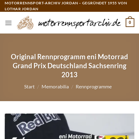
Zum
MOTORRENNSPORT-ARCHIV JORDAN – GEGRÜNDET 1955 VON
LOTHAR JORDAN
Inhalt
springen
0
Original Rennprogramm eni Motorrad
Grand Prix Deutschland Sachsenring
2013
Start
/
Memorabilia
/
Rennprogramme