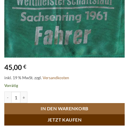
45,00
€
inkl. 19 % MwSt.
zzgl.
Versandkosten
Vorrätig
Original Stoff-Armbinde GP der DDR - Weltmeisterschaftslauf Sachs
IN DEN WARENKORB
JETZT KAUFEN