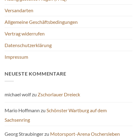
werden
Versandarten
Allgemeine Geschäftsbedingungen
Vertrag widerrufen
Datenschutzerklärung
Impressum
NEUESTE KOMMENTARE
michael wolf
zu
Zschorlauer Dreieck
Mario Hoffmann
zu
Schönster Wartburg auf dem
Sachsenring
Georg Straubinger
zu
Motorsport-Arena Oschersleben