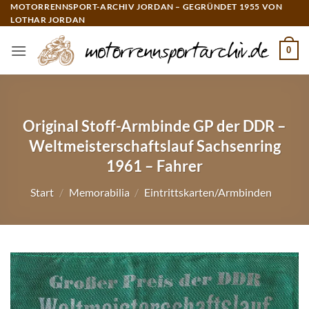
Zum
MOTORRENNSPORT-ARCHIV JORDAN – GEGRÜNDET 1955 VON
LOTHAR JORDAN
Inhalt
springen
0
Original Stoff-Armbinde GP der DDR –
Weltmeisterschaftslauf Sachsenring
1961 – Fahrer
Start
/
Memorabilia
/
Eintrittskarten/Armbinden