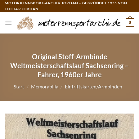
Zum
MOTORRENNSPORT-ARCHIV JORDAN – GEGRÜNDET 1955 VON
LOTHAR JORDAN
Inhalt
springen
0
Original Stoff-Armbinde
Weltmeisterschaftslauf Sachsenring –
Fahrer, 1960er Jahre
Start
/
Memorabilia
/
Eintrittskarten/Armbinden