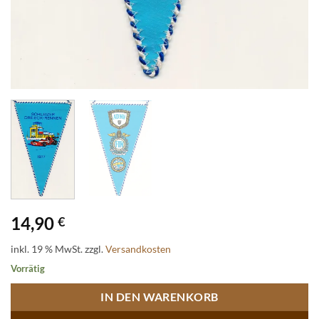
14,90
€
inkl. 19 % MwSt.
zzgl.
Versandkosten
Vorrätig
IN DEN WARENKORB