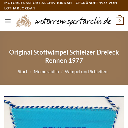
Zum
MOTORRENNSPORT-ARCHIV JORDAN – GEGRÜNDET 1955 VON
LOTHAR JORDAN
Inhalt
springen
0
Original Stoffwimpel Schleizer Dreieck
Rennen 1977
Start
/
Memorabilia
/
Wimpel und Schleifen