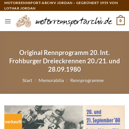
Zum
MOTORRENNSPORT-ARCHIV JORDAN – GEGRÜNDET 1955 VON
LOTHAR JORDAN
Inhalt
springen
0
Original Rennprogramm 20. Int.
Frohburger Dreieckrennen 20./21. und
28.09.1980
Start
/
Memorabilia
/
Rennprogramme
verkauft