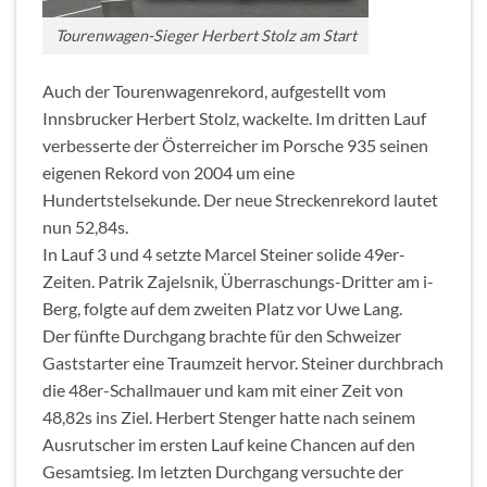
Tourenwagen-Sieger Herbert Stolz am Start
Auch der Tourenwagenrekord, aufgestellt vom
Innsbrucker Herbert Stolz, wackelte. Im dritten Lauf
verbesserte der Österreicher im Porsche 935 seinen
eigenen Rekord von 2004 um eine
Hundertstelsekunde. Der neue Streckenrekord lautet
nun 52,84s.
In Lauf 3 und 4 setzte Marcel Steiner solide 49er-
Zeiten. Patrik Zajelsnik, Überraschungs-Dritter am i-
Berg, folgte auf dem zweiten Platz vor Uwe Lang.
Der fünfte Durchgang brachte für den Schweizer
Gaststarter eine Traumzeit hervor. Steiner durchbrach
die 48er-Schallmauer und kam mit einer Zeit von
48,82s ins Ziel. Herbert Stenger hatte nach seinem
Ausrutscher im ersten Lauf keine Chancen auf den
Gesamtsieg. Im letzten Durchgang versuchte der