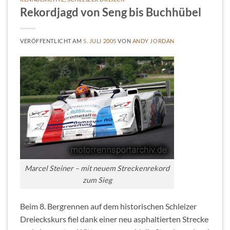
Rekordjagd von Seng bis Buchhübel
VERÖFFENTLICHT AM
5. JULI 2005
VON
ANDY JORDAN
Marcel Steiner – mit neuem Streckenrekord
zum Sieg
Beim 8. Bergrennen auf dem historischen Schleizer
Dreieckskurs fiel dank einer neu asphaltierten Strecke