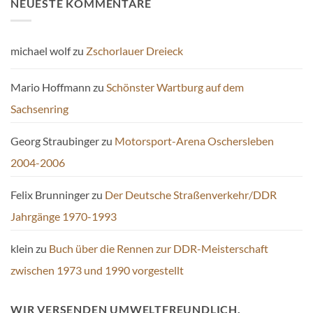
NEUESTE KOMMENTARE
michael wolf
zu
Zschorlauer Dreieck
Mario Hoffmann
zu
Schönster Wartburg auf dem
Sachsenring
Georg Straubinger
zu
Motorsport-Arena Oschersleben
2004-2006
Felix Brunninger
zu
Der Deutsche Straßenverkehr/DDR
Jahrgänge 1970-1993
klein
zu
Buch über die Rennen zur DDR-Meisterschaft
zwischen 1973 und 1990 vorgestellt
WIR VERSENDEN UMWELTFREUNDLICH.