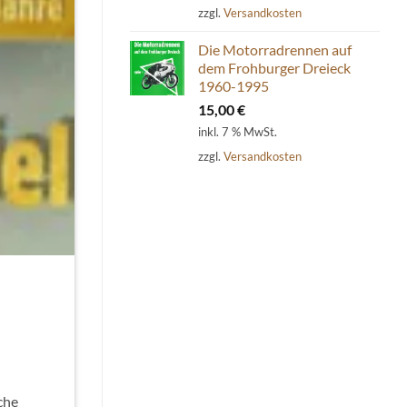
zzgl.
Versandkosten
Die Motorradrennen auf
dem Frohburger Dreieck
1960-1995
15,00
€
inkl. 7 % MwSt.
zzgl.
Versandkosten
che