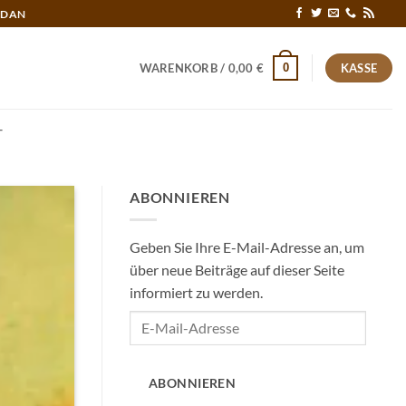
RDAN
0
WARENKORB /
0,00
€
KASSE
T
ABONNIEREN
Geben Sie Ihre E-Mail-Adresse an, um
über neue Beiträge auf dieser Seite
informiert zu werden.
E-
Mail-
Adresse
ABONNIEREN