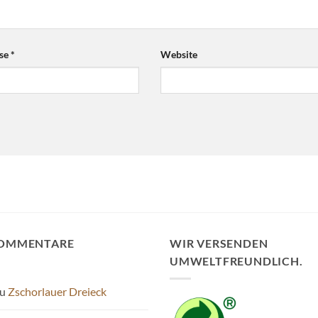
sse
*
Website
KOMMENTARE
WIR VERSENDEN
UMWELTFREUNDLICH.
u
Zschorlauer Dreieck