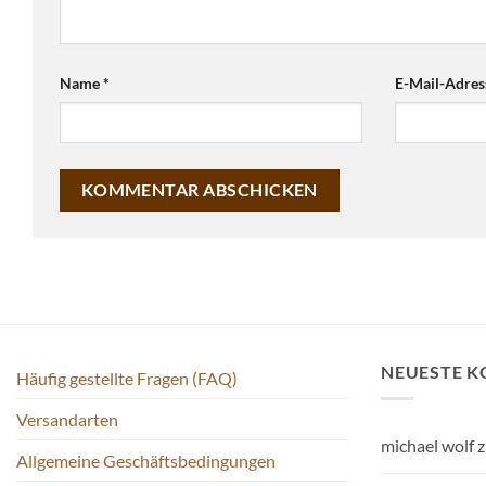
Name
*
E-Mail-Adre
NEUESTE 
Häufig gestellte Fragen (FAQ)
Versandarten
michael wolf
z
Allgemeine Geschäftsbedingungen