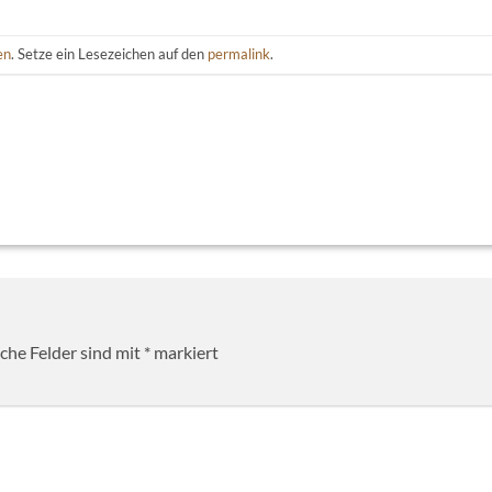
en
. Setze ein Lesezeichen auf den
permalink
.
iche Felder sind mit
*
markiert