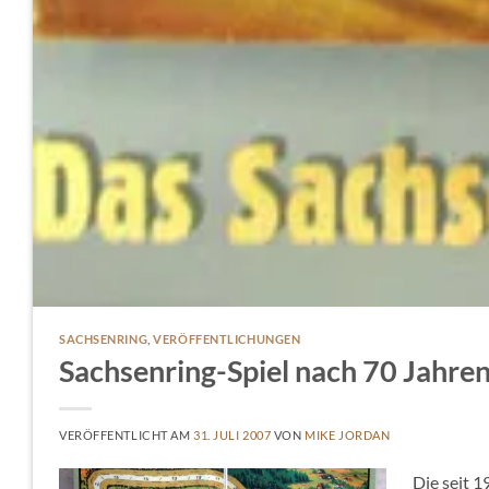
SACHSENRING
,
VERÖFFENTLICHUNGEN
Sachsenring-Spiel nach 70 Jahren
VERÖFFENTLICHT AM
31. JULI 2007
VON
MIKE JORDAN
Die seit 