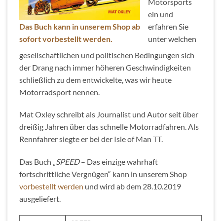
Motorsports
ein und
Das Buch kann in unserem Shop ab
erfahren Sie
sofort vorbestellt werden.
unter welchen
gesellschaftlichen und politischen Bedingungen sich
der Drang nach immer höheren Geschwindigkeiten
schließlich zu dem entwickelte, was wir heute
Motorradsport nennen.
Mat Oxley schreibt als Journalist und Autor seit über
dreißig Jahren über das schnelle Motorradfahren. Als
Rennfahrer siegte er bei der Isle of Man TT.
Das Buch „
SPEED
– Das einzige wahrhaft
fortschrittliche Vergnügen“ kann in unserem Shop
vorbestellt werden
und wird ab dem 28.10.2019
ausgeliefert.