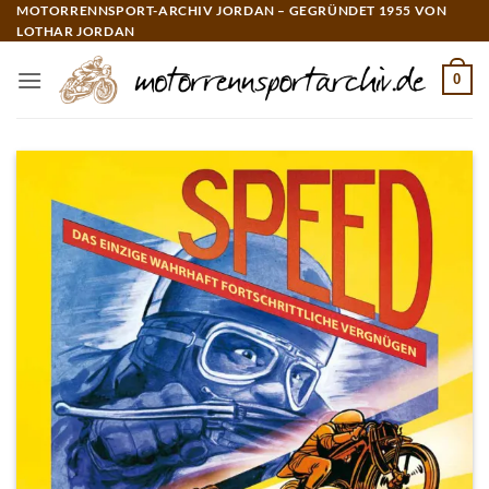
Zum
MOTORRENNSPORT-ARCHIV JORDAN – GEGRÜNDET 1955 VON
LOTHAR JORDAN
Inhalt
springen
0