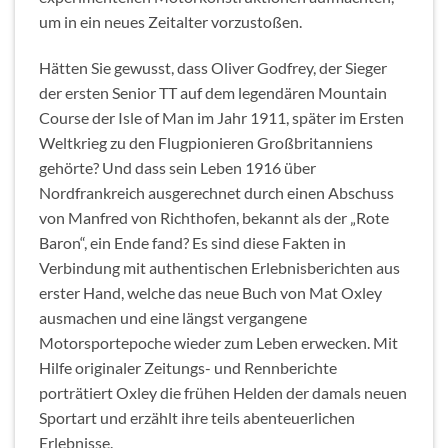
um in ein neues Zeitalter vorzustoßen.
Hätten Sie gewusst, dass Oliver Godfrey, der Sieger
der ersten Senior TT auf dem legendären Mountain
Course der Isle of Man im Jahr 1911, später im Ersten
Weltkrieg zu den Flugpionieren Großbritanniens
gehörte? Und dass sein Leben 1916 über
Nordfrankreich ausgerechnet durch einen Abschuss
von Manfred von Richthofen, bekannt als der „Rote
Baron“, ein Ende fand? Es sind diese Fakten in
Verbindung mit authentischen Erlebnisberichten aus
erster Hand, welche das neue Buch von Mat Oxley
ausmachen und eine längst vergangene
Motorsportepoche wieder zum Leben erwecken. Mit
Hilfe originaler Zeitungs- und Rennberichte
porträtiert Oxley die frühen Helden der damals neuen
Sportart und erzählt ihre teils abenteuerlichen
Erlebnisse.