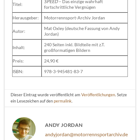
SPEED
– Das einzige wahrhaft
Titel:
fortschrittliche Vergnügen
Herausgeber:
Motorrennsport-Archiv Jordan
Mat Oxley (deutsche Fassung von Andy
Autor:
Jordan)
240 Seiten inkl. Bildteile mit z.T.
Inhalt:
großformatigen Bildern
Preis:
24,90 €
ISBN:
978-3-945481-83-7
Dieser Eintrag wurde veröffentlicht am
Veröffentlichungen
. Setze
ein Lesezeichen auf den
permalink
.
ANDY JORDAN
andyjordan@motorrennsportarchiv.de