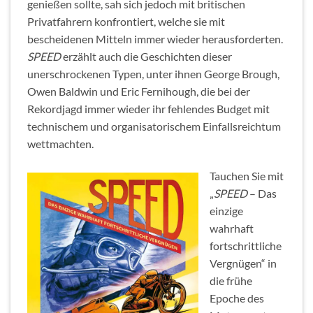
genießen sollte, sah sich jedoch mit britischen
Privatfahrern konfrontiert, welche sie mit
bescheidenen Mitteln immer wieder herausforderten.
SPEED
erzählt auch die Geschichten dieser
unerschrockenen Typen, unter ihnen George Brough,
Owen Baldwin und Eric Fernihough, die bei der
Rekordjagd immer wieder ihr fehlendes Budget mit
technischem und organisatorischem Einfallsreichtum
wettmachten.
Tauchen Sie mit
„
SPEED
– Das
einzige
wahrhaft
fortschrittliche
Vergnügen“ in
die frühe
Epoche des