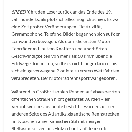
SPEED
führt den Leser zurück an das Ende des 19.
Jahrhunderts, als plötzlich alles möglich schien. Es war
eine Zeit großer Veränderungen: Elektrizität,
Grammophone, Telefone, Bilder begannen sich auf der
Leinwand zu bewegen. Als dann die ersten Motor-
Fahrräder mit lautem Knattern und unerhörten
Geschwindigkeiten von mehr als 50 km/h über die
Feldwege donnerten, sollte es nicht lange dauern, bis
sich einige verwegene Pioniere zu ersten Wettfahrten
verabredeten. Der Motorradrennsport war geboren.
Während in Großbritannien Rennen auf abgesperrten
öffentlichen Straßen nicht gestattet wurden – ein
Verbot, welches bis heute besteht – wurden auf der
anderen Seite des Atlantiks gigantische Rennstrecken
im typischen amerikanischen Stil mit riesigen
Steilwandkurven aus Holz erbaut, auf denen die