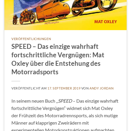
VERÖFFENTLICHUNGEN
SPEED – Das einzige wahrhaft
fortschrittliche Vergnügen: Mat
Oxley über die Entstehung des
Motorradsports
VERÖFFENTLICHT AM
17. SEPTEMBER 2019
VON
ANDY JORDAN
In seinem neuen Buch „
SPEED
– Das einzige wahrhaft
fortschrittliche Vergnügen“ widmet sich Mat Oxley
der Frühzeit des Motorradrennsports, als sich mutige
Männer auf klapprigen Zweirädern mit
experimentellen Motorkonstruktionen aufmachten,