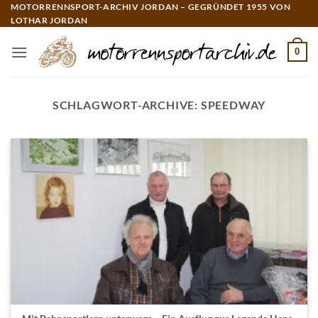
Zum
MOTORRENNSPORT-ARCHIV JORDAN – GEGRÜNDET 1955 VON
LOTHAR JORDAN
Inhalt
springen
0
SCHLAGWORT-ARCHIVE:
SPEEDWAY