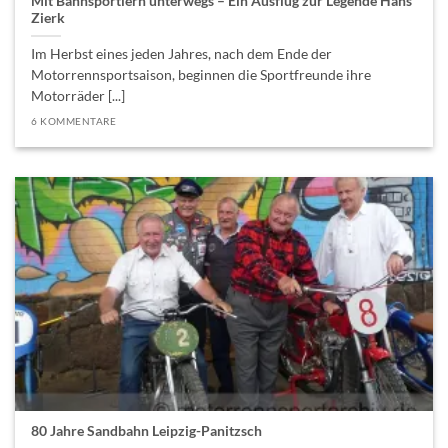
Mit Bahnsportlern unterwegs – Ein Ausflug zur Legende Hans
Zierk
Im Herbst eines jeden Jahres, nach dem Ende der
Motorrennsportsaison, beginnen die Sportfreunde ihre
Motorräder [...]
6 KOMMENTARE
80 Jahre Sandbahn Leipzig-Panitzsch