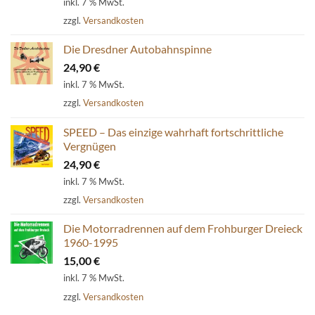
inkl. 7 % MwSt.
war:
ist:
zzgl.
Versandkosten
54,80 €
39,90 €.
Die Dresdner Autobahnspinne
24,90
€
inkl. 7 % MwSt.
zzgl.
Versandkosten
SPEED – Das einzige wahrhaft fortschrittliche
Vergnügen
24,90
€
inkl. 7 % MwSt.
zzgl.
Versandkosten
Die Motorradrennen auf dem Frohburger Dreieck
1960-1995
15,00
€
inkl. 7 % MwSt.
zzgl.
Versandkosten