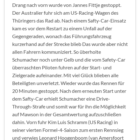
Drang nach vorn wurde von Jannes Fittje gestoppt.
Der Australier fuhr sich am US-Racing-Wagen des
Thüringers das Rad ab. Nach einem Safty-Car-Einsatz
kam es vor dem Restart zu einem Unfall auf der
Gegengeraden, wonach das Führungsfahrzeug
kurzerhand auf der Strecke blieb Das wurde aber nicht
allen Fahrern kommuniziert. So überholte
Schumacher noch unter Gelb und die vom Safety-Car
überraschten Piloten fuhren auf der Start- und
Zielgerade aufeinander. Mit viel Glück blieben alle
Beteiligten unverletzt. Wieder wurde das Rennen für
20 Minuten gestoppt. Nach dem erneuten Start unter
dem Safty-Car erhielt Schumacher eine Drive-
Through-Strafe und somit war für ihn die Möglichkeit
auf Mawson in der Gesamtwertung aufzuschließen
dahin. Vorn fuhr Kim Luis Schramm (US Racing) in
seiner vierten Formel-4-Saison zum ersten Rennsieg
und verwies Leonard Hoogenboom (van Amersfoort