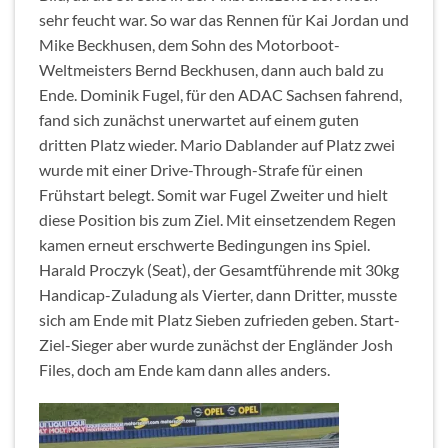
sehr feucht war. So war das Rennen für Kai Jordan und
Mike Beckhusen, dem Sohn des Motorboot-
Weltmeisters Bernd Beckhusen, dann auch bald zu
Ende. Dominik Fugel, für den ADAC Sachsen fahrend,
fand sich zunächst unerwartet auf einem guten
dritten Platz wieder. Mario Dablander auf Platz zwei
wurde mit einer Drive-Through-Strafe für einen
Frühstart belegt. Somit war Fugel Zweiter und hielt
diese Position bis zum Ziel. Mit einsetzendem Regen
kamen erneut erschwerte Bedingungen ins Spiel.
Harald Proczyk (Seat), der Gesamtführende mit 30kg
Handicap-Zuladung als Vierter, dann Dritter, musste
sich am Ende mit Platz Sieben zufrieden geben. Start-
Ziel-Sieger aber wurde zunächst der Engländer Josh
Files, doch am Ende kam dann alles anders.