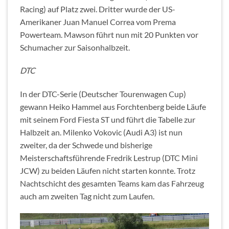
Racing) auf Platz zwei. Dritter wurde der US-
Amerikaner Juan Manuel Correa vom Prema
Powerteam. Mawson führt nun mit 20 Punkten vor
Schumacher zur Saisonhalbzeit.
DTC
In der DTC-Serie (Deutscher Tourenwagen Cup)
gewann Heiko Hammel aus Forchtenberg beide Läufe
mit seinem Ford Fiesta ST und führt die Tabelle zur
Halbzeit an. Milenko Vokovic (Audi A3) ist nun
zweiter, da der Schwede und bisherige
Meisterschaftsführende Fredrik Lestrup (DTC Mini
JCW) zu beiden Läufen nicht starten konnte. Trotz
Nachtschicht des gesamten Teams kam das Fahrzeug
auch am zweiten Tag nicht zum Laufen.