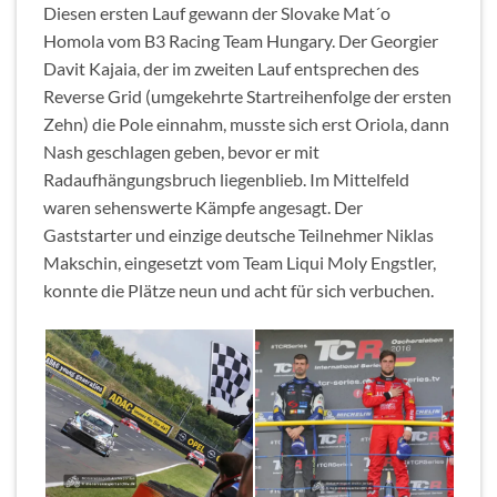
Diesen ersten Lauf gewann der Slovake Mat´o
Homola vom B3 Racing Team Hungary. Der Georgier
Davit Kajaia, der im zweiten Lauf entsprechen des
Reverse Grid (umgekehrte Startreihenfolge der ersten
Zehn) die Pole einnahm, musste sich erst Oriola, dann
Nash geschlagen geben, bevor er mit
Radaufhängungsbruch liegenblieb. Im Mittelfeld
waren sehenswerte Kämpfe angesagt. Der
Gaststarter und einzige deutsche Teilnehmer Niklas
Makschin, eingesetzt vom Team Liqui Moly Engstler,
konnte die Plätze neun und acht für sich verbuchen.