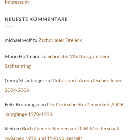
Impressum
NEUESTE KOMMENTARE
michael wolf
zu
Zschorlauer Dreieck
Mario Hoffmann
zu
Schönster Wartburg auf dem
Sachsenring
Georg Straubinger
zu
Motorsport-Arena Oschersleben
2004-2006
Felix Brunninger
zu
Der Deutsche Straßenverkehr/DDR
Jahrgänge 1970-1993
klein
zu
Buch über die Rennen zur DDR-Meisterschaft
zwischen 1973 und 1990 vorgestellt