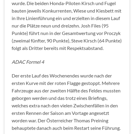
wurde. Die beiden Honda-Piloten Kirsch und Fugel
bauten jeweils Konkurrenten, Wiese und Kiesbett mit
in Ihre Linienführung ein und erzielten in diesem Lauf
nur die Plätze neun und dreizehn. Josh Files (95
Punkte) führt nun in der Gesamtwertung vor Proczyk
(zweimal fünfter, 90 Punkte), Steve Kirsch (64 Punkte)
folgt als Dritter bereits mit Respektsabstand.
ADAC Formel 4
Der erste Lauf des Wochenendes wurde nach der
ersten Kurve mit der roten Flagge gestoppt. Mehrere
Fahrzeuge aus der zweiten Hälfte des Feldes mussten
geborgen werden und das trotz eines Briefings,
welches extra nach den vielen Zwischenfällen in den
ersten Rennen der Saison am Vortage angesetzt
worden war. Der Österreicher Thomas Preining
behauptete danach auch beim Restart seine Führung.