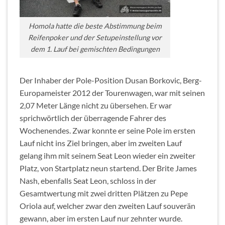
Homola hatte die beste Abstimmung beim
Reifenpoker und der Setupeinstellung vor
dem 1. Lauf bei gemischten Bedingungen
Der Inhaber der Pole-Position Dusan Borkovic, Berg-
Europameister 2012 der Tourenwagen, war mit seinen
2,07 Meter Länge nicht zu übersehen. Er war
sprichwörtlich der überragende Fahrer des
Wochenendes. Zwar konnte er seine Pole im ersten
Lauf nicht ins Ziel bringen, aber im zweiten Lauf
gelang ihm mit seinem Seat Leon wieder ein zweiter
Platz, von Startplatz neun startend. Der Brite James
Nash, ebenfalls Seat Leon, schloss in der
Gesamtwertung mit zwei dritten Plätzen zu Pepe
Oriola auf, welcher zwar den zweiten Lauf souverän
gewann, aber im ersten Lauf nur zehnter wurde.