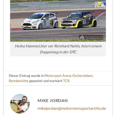
Heiko Hammel,hier vor Reinhard Nehls, feiert einem
Doppelsieg in der DTC
Dieser Eintrag wurde in
Motorsport Arena Oschersleben
,
Rennberichte
gepostet und markiert
TCR
.
MIKE JORDAN
mikejordan@motorrennsportarchiv.de