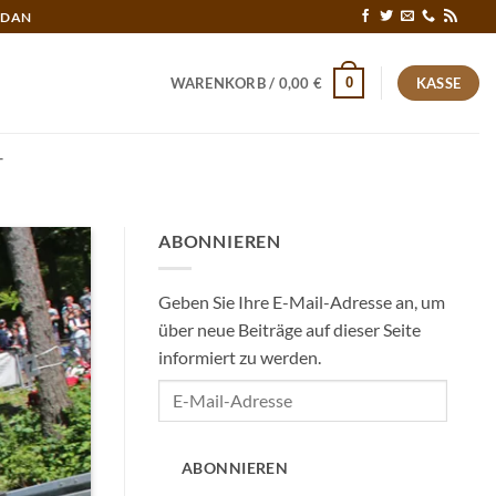
RDAN
0
WARENKORB /
0,00
€
KASSE
T
ABONNIEREN
Geben Sie Ihre E-Mail-Adresse an, um
über neue Beiträge auf dieser Seite
informiert zu werden.
E-
Mail-
Adresse
ABONNIEREN