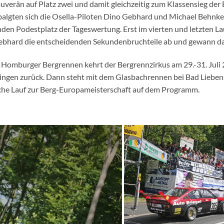
verän auf Platz zwei und damit gleichzeitig zum Klassensieg der 
balgten sich die Osella-Piloten Dino Gebhard und Michael Behnk
nden Podestplatz der Tageswertung. Erst im vierten und letzten L
bhard die entscheidenden Sekundenbruchteile ab und gewann da
Homburger Bergrennen kehrt der Bergrennzirkus am 29.-31. Juli
ingen zurück. Dann steht mit dem Glasbachrennen bei Bad Lieben
che Lauf zur Berg-Europameisterschaft auf dem Programm.