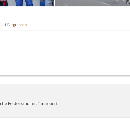
iert
Bergrennen
.
iche Felder sind mit
*
markiert