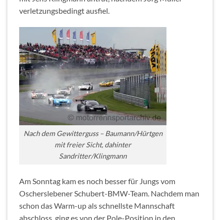
verletzungsbedingt ausfiel.
Nach dem Gewitterguss – Baumann/Hürtgen
mit freier Sicht, dahinter
Sandritter/Klingmann
Am Sonntag kam es noch besser für Jungs vom
Oscherslebener Schubert-BMW-Team. Nachdem man
schon das Warm-up als schnellste Mannschaft
abschloss, ging es von der Pole-Position in den