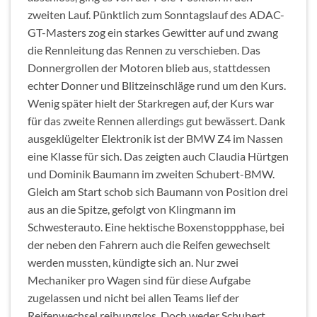
zweiten Lauf. Pünktlich zum Sonntagslauf des ADAC-
GT-Masters zog ein starkes Gewitter auf und zwang
die Rennleitung das Rennen zu verschieben. Das
Donnergrollen der Motoren blieb aus, stattdessen
echter Donner und Blitzeinschläge rund um den Kurs.
Wenig später hielt der Starkregen auf, der Kurs war
für das zweite Rennen allerdings gut bewässert. Dank
ausgeklügelter Elektronik ist der BMW Z4 im Nassen
eine Klasse für sich. Das zeigten auch Claudia Hürtgen
und Dominik Baumann im zweiten Schubert-BMW.
Gleich am Start schob sich Baumann von Position drei
aus an die Spitze, gefolgt von Klingmann im
Schwesterauto. Eine hektische Boxenstoppphase, bei
der neben den Fahrern auch die Reifen gewechselt
werden mussten, kündigte sich an. Nur zwei
Mechaniker pro Wagen sind für diese Aufgabe
zugelassen und nicht bei allen Teams lief der
Reifenwechsel reibungslos. Doch weder Schubert