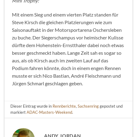
Mini Trophy:
Mit einem Sieg und einem vierten Platz standen für
Steve Kirsch die gleichen Platzierungen wie zum
Saisonauftakt in der Motorsportarena Oschersleben
zu buche. Der Siegerschampus vor heimischer Kulisse
dürfte dem Hohenstein-Ernstthaler dabei noch etwas
besser geschmeckt haben. Lange Zeit sah es sogar so
aus, als ob Kirsch auch im zweiten Lauf auf das
Podium fahren könnte, doch in einem engen Rennen
musste er sich Nico Bastian, André Fleischmann und
Jürgen Schmarl geschlagen geben.
Dieser Eintrag wurde in
Rennberichte
,
Sachsenring
gepostet und
markiert
ADAC-Masters-Weekend
.
ANDY JORDAN