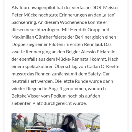
Als Tourenwagenpilot hat der vierfache DDR-Meister
Peter Mücke noch gute Erinnerungen an den „alten“
Sachsenring. An diesem Wochenende konnte er
diesen neue hinzufügen. Mit Hendrik Grapp und
Maximilian Günther feierte der Berliner gleich einen
Doppelsieg seiner Piloten im ersten Rennlauf. Das
zweite Rennen ging an den Belgier Alessio Piciarello,
der ebenfalls aus dem Mücke-Rennstall kommt. Nach
einem spektakulären Überschlag von Callan O´Keeffe
musste das Rennen zunächst mit dem Safety-Car
neutralisiert werden. Die letzte Runde wurde dann
wieder fliegend in Angriff genommen, wodurch
Beitske Visser vom Podium noch bis auf den
siebenten Platz durchgereicht wurde.