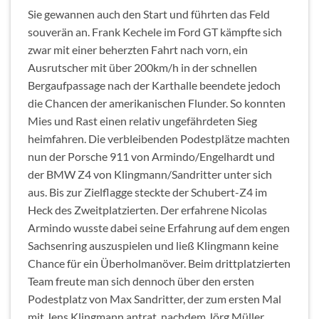
Sie gewannen auch den Start und führten das Feld
souverän an. Frank Kechele im Ford GT kämpfte sich
zwar mit einer beherzten Fahrt nach vorn, ein
Ausrutscher mit über 200km/h in der schnellen
Bergaufpassage nach der Karthalle beendete jedoch
die Chancen der amerikanischen Flunder. So konnten
Mies und Rast einen relativ ungefährdeten Sieg
heimfahren. Die verbleibenden Podestplätze machten
nun der Porsche 911 von Armindo/Engelhardt und
der BMW Z4 von Klingmann/Sandritter unter sich
aus. Bis zur Zielflagge steckte der Schubert-Z4 im
Heck des Zweitplatzierten. Der erfahrene Nicolas
Armindo wusste dabei seine Erfahrung auf dem engen
Sachsenring auszuspielen und ließ Klingmann keine
Chance für ein Überholmanöver. Beim drittplatzierten
Team freute man sich dennoch über den ersten
Podestplatz von Max Sandritter, der zum ersten Mal
mit Jens Klingmann antrat, nachdem Jörg Müller