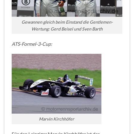
Gewannen gleich beim Einstand die Gentlemen-
Wertung: Gerd Beisel und Sven Barth
ATS-Formel-3-Cup:
Marvin Kirchhöfer
Für den Leipziger Marvin Kirchhöfer ist der