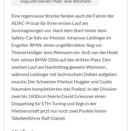
Sieg und zweiter Platz: Jens Weimann
Eine regennasse Strecke fanden auch die Fahrer der
ADAC-Procar für ihren ersten Lauf am
Sonntagmorgen vor. Nach dem Start hinter dem
Safety-Car fuhr ex-Meister Johannes Leidinger im
Engstler-BMW einen ungefährdeten Sieg vor
Titelverteidiger Jens Weimann ein. Ardi van der Hoek
fuhr seinen BMW 320si auf den dritten Platz. Den
zweiten Lauf am Nachmittag gewann Weimann,
während Leidinger mit technischem Defekt aufgeben
musste. Der Schweizer Markus Huggler und Guido
Naumann komplettierten das Podest. In der Division
zwei bis 1600ccm feierte David Griessner einen
Doppelsieg für ETH-Tuning und liegt in der
Meisterschaft jetzt nur noch zwei Punkte hinter
Tabellenführer Ralf Glatzel.