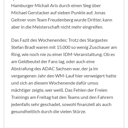
Hamburger Michail Aris durch einen Sieg über
Michael Gerstacker auf sieben Punkte auf. Jonas
Geitner vom Team Freudenberg wurde Dritter, kann
aber in die Meisterschaft nicht mehr eingreifen.
Das Fazit des Wochenendes: Trotz des Stargastes
Stefan Bradl waren mit 15.000 so wenig Zuschauer am
Ring, wie noch nie zu einer IDM-Veranstaltung. Ob es
am Geldbeutel der Fans lag, oder auch eine
Abstrafung des ADAC Sachsen war, der ja im
vergangenen Jahr den WM-Lauf hier verweigert hatte
und sich an diesem Wochenende dafür umso
mächtiger zeigte, wer weiß. Das Fehlen der Freien
Trainings am Freitag hat den Teams und den Fahrern
jedenfalls sehr geschadet, sowohl finanziell als auch
gesundheitlich durch die vielen Stürze.