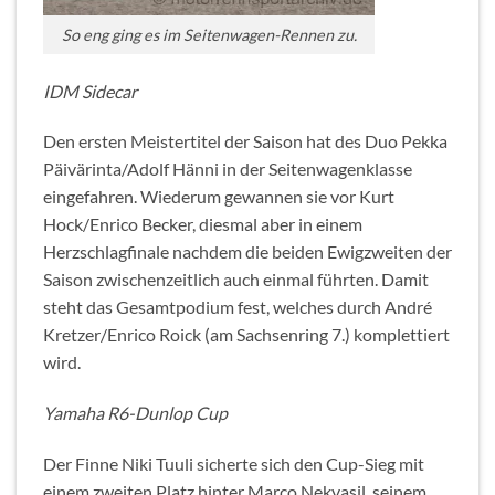
So eng ging es im Seitenwagen-Rennen zu.
IDM Sidecar
Den ersten Meistertitel der Saison hat des Duo Pekka
Päivärinta/Adolf Hänni in der Seitenwagenklasse
eingefahren. Wiederum gewannen sie vor Kurt
Hock/Enrico Becker, diesmal aber in einem
Herzschlagfinale nachdem die beiden Ewigzweiten der
Saison zwischenzeitlich auch einmal führten. Damit
steht das Gesamtpodium fest, welches durch André
Kretzer/Enrico Roick (am Sachsenring 7.) komplettiert
wird.
Yamaha R6-Dunlop Cup
Der Finne Niki Tuuli sicherte sich den Cup-Sieg mit
einem zweiten Platz hinter Marco Nekvasil, seinem