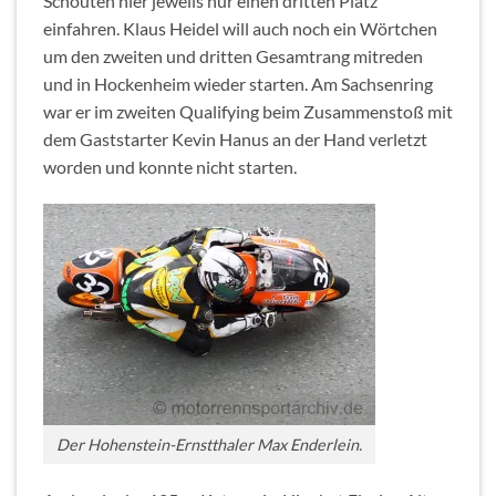
Schouten hier jeweils nur einen dritten Platz
einfahren. Klaus Heidel will auch noch ein Wörtchen
um den zweiten und dritten Gesamtrang mitreden
und in Hockenheim wieder starten. Am Sachsenring
war er im zweiten Qualifying beim Zusammenstoß mit
dem Gaststarter Kevin Hanus an der Hand verletzt
worden und konnte nicht starten.
Der Hohenstein-Ernstthaler Max Enderlein.