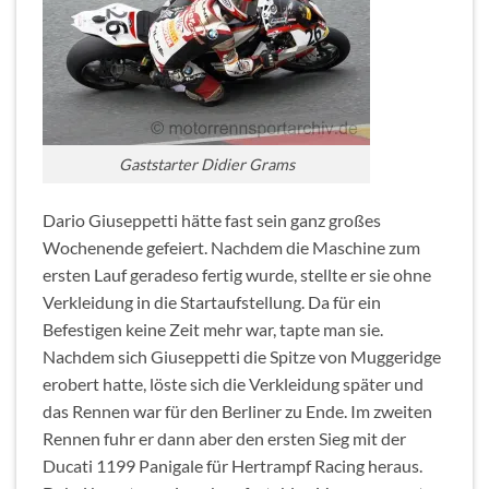
Gaststarter Didier Grams
Dario Giuseppetti hätte fast sein ganz großes
Wochenende gefeiert. Nachdem die Maschine zum
ersten Lauf geradeso fertig wurde, stellte er sie ohne
Verkleidung in die Startaufstellung. Da für ein
Befestigen keine Zeit mehr war, tapte man sie.
Nachdem sich Giuseppetti die Spitze von Muggeridge
erobert hatte, löste sich die Verkleidung später und
das Rennen war für den Berliner zu Ende. Im zweiten
Rennen fuhr er dann aber den ersten Sieg mit der
Ducati 1199 Panigale für Hertrampf Racing heraus.