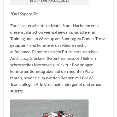
erster Ducati-Sieg 2012
IDM Superbike
Zunächst erwischte es Matej Smrz. Nachdem er in
diesem Jahr schon viermal gewann, musste er im
Training und im Warmup am Sonntag zu Boden. Trotz
getapter Hand konnte er das Rennen nicht
aufnehmen. Es sollte sich ein Bruch herausstellen.
Auch Lucy Glöckner (Krumhermersdorf) ließ ein
schrottreifes Motorrad zurück zur Box bringen,
konnte am Sonntag aber auf den neunten Platz
fahren, bevor sie im zweiten Rennen mit BMW-
Teamkollegen Arie Vos aneinandergeriet und erneut
stürzte.