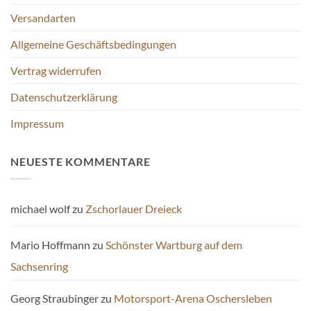
Versandarten
Allgemeine Geschäftsbedingungen
Vertrag widerrufen
Datenschutzerklärung
Impressum
NEUESTE KOMMENTARE
michael wolf
zu
Zschorlauer Dreieck
Mario Hoffmann
zu
Schönster Wartburg auf dem
Sachsenring
Georg Straubinger
zu
Motorsport-Arena Oschersleben