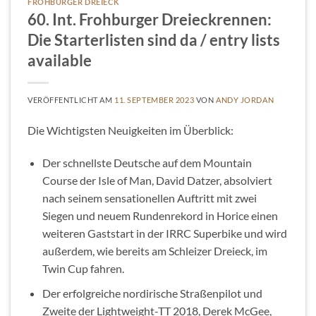
FROHBURGER DREIECK
60. Int. Frohburger Dreieckrennen:
Die Starterlisten sind da / entry lists
available
VERÖFFENTLICHT AM
11. SEPTEMBER 2023
VON
ANDY JORDAN
Die Wichtigsten Neuigkeiten im Überblick:
Der schnellste Deutsche auf dem Mountain
Course der Isle of Man, David Datzer, absolviert
nach seinem sensationellen Auftritt mit zwei
Siegen und neuem Rundenrekord in Horice einen
weiteren Gaststart in der IRRC Superbike und wird
außerdem, wie bereits am Schleizer Dreieck, im
Twin Cup fahren.
Der erfolgreiche nordirische Straßenpilot und
Zweite der Lightweight-TT 2018, Derek McGee,