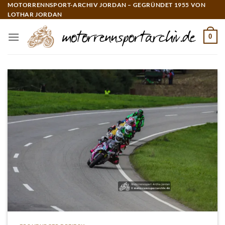
Zum
MOTORRENNSPORT-ARCHIV JORDAN – GEGRÜNDET 1955 VON
LOTHAR JORDAN
Inhalt
springen
0