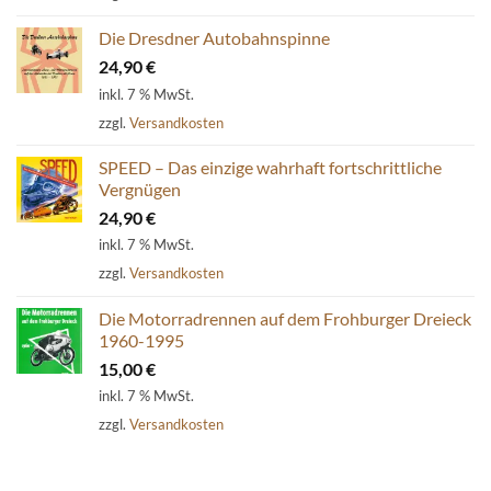
54,80 €
39,90 €.
Die Dresdner Autobahnspinne
24,90
€
inkl. 7 % MwSt.
zzgl.
Versandkosten
SPEED – Das einzige wahrhaft fortschrittliche
Vergnügen
24,90
€
inkl. 7 % MwSt.
zzgl.
Versandkosten
Die Motorradrennen auf dem Frohburger Dreieck
1960-1995
15,00
€
inkl. 7 % MwSt.
zzgl.
Versandkosten