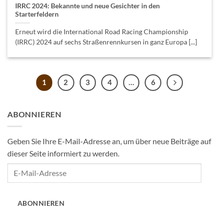
IRRC 2024: Bekannte und neue Gesichter in den
Starterfeldern
Erneut wird die International Road Racing Championship
(IRRC) 2024 auf sechs Straßenrennkursen in ganz Europa [...]
1
2
3
4
…
6
ABONNIEREN
Geben Sie Ihre E-Mail-Adresse an, um über neue Beiträge auf
dieser Seite informiert zu werden.
E-
Mail-
Adresse
ABONNIEREN