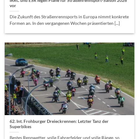
IRRC und ESR legen Pläne für Straßenrennsport-Saison 2026
vor
Die Zukunft des Straßenrennsports in Europa nimmt konkrete
Formen an. In den vergangenen Wochen präsentierten [...]
62. Int. Frohburger Dreieckrennen: Letzter Tanz der
Superbikes
Bestes Rennwetter, volle Fahrerfelder und volle Ränge, so