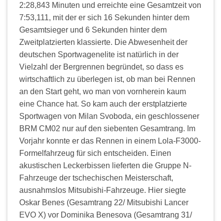
2:28,843 Minuten und erreichte eine Gesamtzeit von
7:53,111, mit der er sich 16 Sekunden hinter dem
Gesamtsieger und 6 Sekunden hinter dem
Zweitplatzierten klassierte. Die Abwesenheit der
deutschen Sportwagenelite ist natürlich in der
Vielzahl der Bergrennen begründet, so dass es
wirtschaftlich zu überlegen ist, ob man bei Rennen
an den Start geht, wo man von vornherein kaum
eine Chance hat. So kam auch der erstplatzierte
Sportwagen von Milan Svoboda, ein geschlossener
BRM CM02 nur auf den siebenten Gesamtrang. Im
Vorjahr konnte er das Rennen in einem Lola-F3000-
Formelfahrzeug für sich entscheiden. Einen
akustischen Leckerbissen lieferten die Gruppe N-
Fahrzeuge der tschechischen Meisterschaft,
ausnahmslos Mitsubishi-Fahrzeuge. Hier siegte
Oskar Benes (Gesamtrang 22/ Mitsubishi Lancer
EVO X) vor Dominika Benesova (Gesamtrang 31/