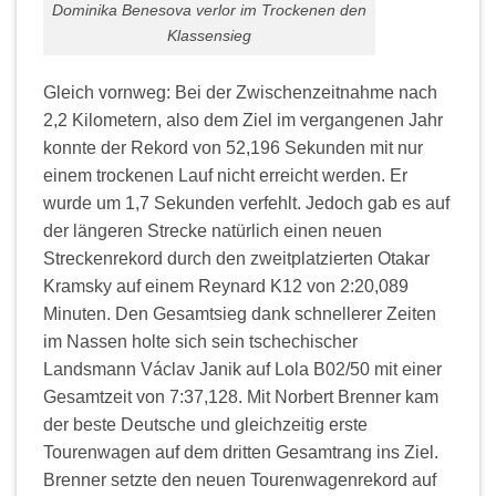
Dominika Benesova verlor im Trockenen den
Klassensieg
Gleich vornweg: Bei der Zwischenzeitnahme nach
2,2 Kilometern, also dem Ziel im vergangenen Jahr
konnte der Rekord von 52,196 Sekunden mit nur
einem trockenen Lauf nicht erreicht werden. Er
wurde um 1,7 Sekunden verfehlt. Jedoch gab es auf
der längeren Strecke natürlich einen neuen
Streckenrekord durch den zweitplatzierten Otakar
Kramsky auf einem Reynard K12 von 2:20,089
Minuten. Den Gesamtsieg dank schnellerer Zeiten
im Nassen holte sich sein tschechischer
Landsmann Václav Janik auf Lola B02/50 mit einer
Gesamtzeit von 7:37,128. Mit Norbert Brenner kam
der beste Deutsche und gleichzeitig erste
Tourenwagen auf dem dritten Gesamtrang ins Ziel.
Brenner setzte den neuen Tourenwagenrekord auf