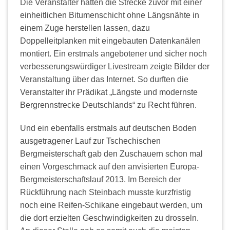
Die Veranstalter hatten die Strecke zuvor mit einer
einheitlichen Bitumenschicht ohne Längsnähte in
einem Zuge herstellen lassen, dazu
Doppelleitplanken mit eingebauten Datenkanälen
montiert. Ein erstmals angebotener und sicher noch
verbesserungswürdiger Livestream zeigte Bilder der
Veranstaltung über das Internet. So durften die
Veranstalter ihr Prädikat „Längste und modernste
Bergrennstrecke Deutschlands“ zu Recht führen.
Und ein ebenfalls erstmals auf deutschen Boden
ausgetragener Lauf zur Tschechischen
Bergmeisterschaft gab den Zuschauern schon mal
einen Vorgeschmack auf den anvisierten Europa-
Bergmeisterschaftslauf 2013. Im Bereich der
Rückführung nach Steinbach musste kurzfristig
noch eine Reifen-Schikane eingebaut werden, um
die dort erzielten Geschwindigkeiten zu drosseln.