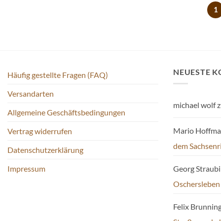
1
NEUESTE 
Häufig gestellte Fragen (FAQ)
Versandarten
michael wolf
z
Allgemeine Geschäftsbedingungen
Mario Hoffm
Vertrag widerrufen
dem Sachsenr
Datenschutzerklärung
Impressum
Georg Straub
Oschersleben
Felix Brunnin