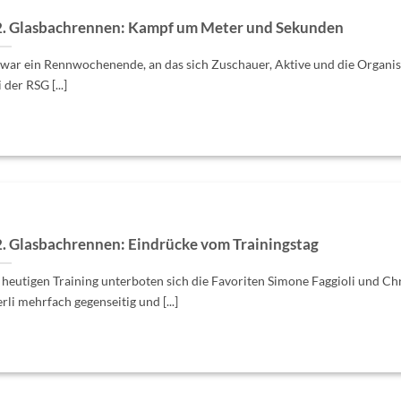
. Glasbachrennen: Kampf um Meter und Sekunden
 war ein Rennwochenende, an das sich Zuschauer, Aktive und die Organi
 der RSG [...]
. Glasbachrennen: Eindrücke vom Trainingstag
 heutigen Training unterboten sich die Favoriten Simone Faggioli und Chr
rli mehrfach gegenseitig und [...]