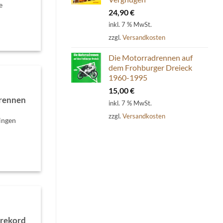
e
24,90
€
inkl. 7 % MwSt.
zzgl.
Versandkosten
Die Motorradrennen auf
dem Frohburger Dreieck
1960-1995
15,00
€
hrennen
inkl. 7 % MwSt.
zzgl.
Versandkosten
ingen
nrekord