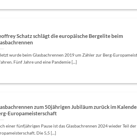
offrey Schatz schlägt die europäische Bergelite beim
lasbachrennen
letzt wurde beim Glasbachrennen 2019 um Zähler zur Berg-Europameist
fahren. Fünf Jahre und eine Pandemie [...]
asbachrennen zum 50jährigen Jubiläum zurück im Kalende
rg-Europameisterschaft
ch einer fünfjährigen Pause ist das Glasbachrennen 2024 wieder Teil der
ropameisterschaft. Die 5,5 [...]