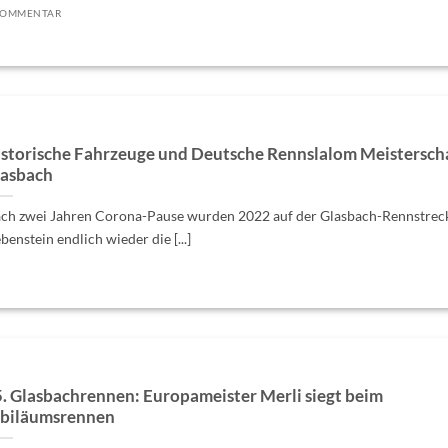
KOMMENTAR
storische Fahrzeuge und Deutsche Rennslalom Meistersch
lasbach
ch zwei Jahren Corona-Pause wurden 2022 auf der Glasbach-Rennstreck
benstein endlich wieder die [...]
. Glasbachrennen: Europameister Merli siegt beim
ubiläumsrennen