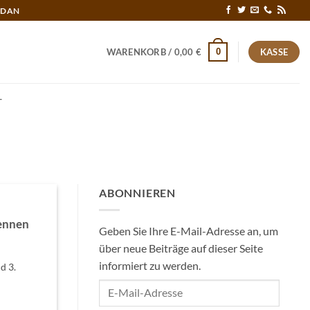
RDAN
0
WARENKORB /
0,00
€
KASSE
T
N
ABONNIEREN
rennen
Geben Sie Ihre E-Mail-Adresse an, um
über neue Beiträge auf dieser Seite
informiert zu werden.
d 3.
E-
Mail-