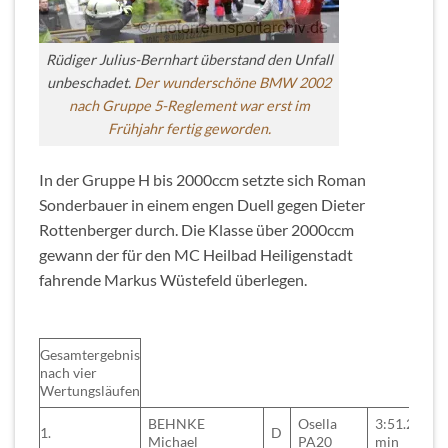
Rüdiger Julius-Bernhart überstand den Unfall
unbeschadet.
Der wunderschöne BMW 2002
nach Gruppe 5-Reglement war erst im
Frühjahr fertig geworden.
In der Gruppe H bis 2000ccm setzte sich Roman
Sonderbauer in einem engen Duell gegen Dieter
Rottenberger durch. Die Klasse über 2000ccm
gewann der für den MC Heilbad Heiligenstadt
fahrende Markus Wüstefeld überlegen.
Gesamtergebnis
nach vier
Wertungsläufen
BEHNKE
Osella
3:51.247
1.
D
Michael
PA20
min