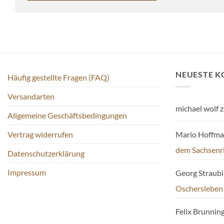
NEUESTE 
Häufig gestellte Fragen (FAQ)
Versandarten
michael wolf
z
Allgemeine Geschäftsbedingungen
Mario Hoffm
Vertrag widerrufen
dem Sachsenr
Datenschutzerklärung
Impressum
Georg Straub
Oschersleben
Felix Brunnin