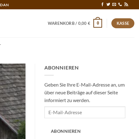
RDAN
0
WARENKORB /
0,00
€
KASSE
T
ABONNIEREN
Geben Sie Ihre E-Mail-Adresse an, um
über neue Beiträge auf dieser Seite
informiert zu werden.
E-
Mail-
Adresse
ABONNIEREN