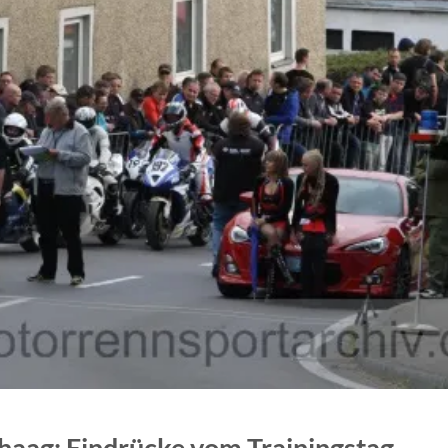
aag: Eindrücke vom Trainingstag