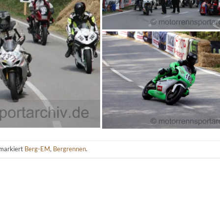
markiert
Berg-EM
,
Bergrennen
.