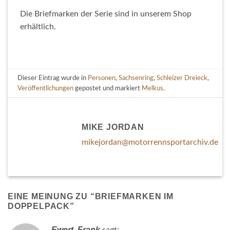
Die Briefmarken der Serie sind in unserem Shop
erhältlich.
Dieser Eintrag wurde in
Personen
,
Sachsenring
,
Schleizer Dreieck
,
Veröffentlichungen
gepostet und markiert
Melkus
.
MIKE JORDAN
mikejordan@motorrennsportarchiv.de
EINE MEINUNG ZU “
BRIEFMARKEN IM
DOPPELPACK
”
Ewert, Frank