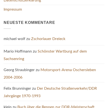
Datenschutzerklärung
Impressum
NEUESTE KOMMENTARE
michael wolf
zu
Zschorlauer Dreieck
Mario Hoffmann
zu
Schönster Wartburg auf dem
Sachsenring
Georg Straubinger
zu
Motorsport-Arena Oschersleben
2004-2006
Felix Brunninger
zu
Der Deutsche Straßenverkehr/DDR
Jahrgänge 1970-1993
klein
zu
Buch über die Rennen zur DDR-Meisterschaft