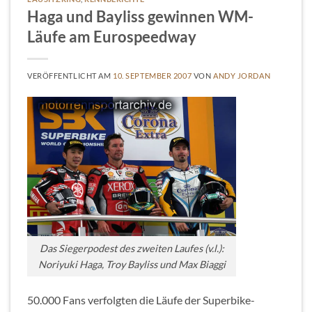
Haga und Bayliss gewinnen WM-
Läufe am Eurospeedway
VERÖFFENTLICHT AM
10. SEPTEMBER 2007
VON
ANDY JORDAN
Das Siegerpodest des zweiten Laufes (v.l.):
Noriyuki Haga, Troy Bayliss und Max Biaggi
50.000 Fans verfolgten die Läufe der Superbike-