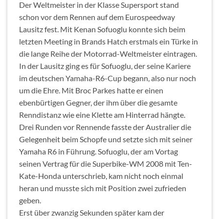
Der Weltmeister in der Klasse Supersport stand
schon vor dem Rennen auf dem Eurospeedway
Lausitz fest. Mit Kenan Sofuoglu konnte sich beim
letzten Meeting in Brands Hatch erstmals ein Türke in
die lange Reihe der Motorrad-Weltmeister eintragen.
In der Lausitz ging es für Sofuoglu, der seine Kariere
im deutschen Yamaha-R6-Cup begann, also nur noch
um die Ehre. Mit Broc Parkes hatte er einen
ebenbürtigen Gegner, der ihm über die gesamte
Renndistanz wie eine Klette am Hinterrad hängte.
Drei Runden vor Rennende fasste der Australier die
Gelegenheit beim Schopfe und setzte sich mit seiner
Yamaha R6 in Führung. Sofuoglu, der am Vortag
seinen Vertrag für die Superbike-WM 2008 mit Ten-
Kate-Honda unterschrieb, kam nicht noch einmal
heran und musste sich mit Position zwei zufrieden
geben.
Erst über zwanzig Sekunden später kam der