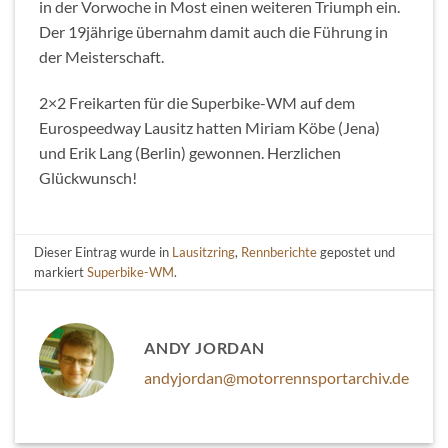
in der Vorwoche in Most einen weiteren Triumph ein.
Der 19jährige übernahm damit auch die Führung in
der Meisterschaft.
2×2 Freikarten für die Superbike-WM auf dem
Eurospeedway Lausitz hatten Miriam Köbe (Jena)
und Erik Lang (Berlin) gewonnen. Herzlichen
Glückwunsch!
Dieser Eintrag wurde in
Lausitzring
,
Rennberichte
gepostet und
markiert
Superbike-WM
.
ANDY JORDAN
andyjordan@motorrennsportarchiv.de