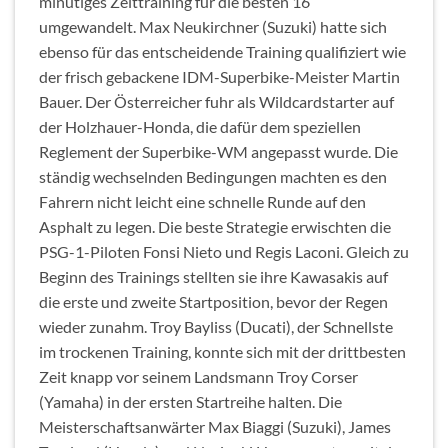
minütiges Zeittraining für die besten 16
umgewandelt. Max Neukirchner (Suzuki) hatte sich
ebenso für das entscheidende Training qualifiziert wie
der frisch gebackene IDM-Superbike-Meister Martin
Bauer. Der Österreicher fuhr als Wildcardstarter auf
der Holzhauer-Honda, die dafür dem speziellen
Reglement der Superbike-WM angepasst wurde. Die
ständig wechselnden Bedingungen machten es den
Fahrern nicht leicht eine schnelle Runde auf den
Asphalt zu legen. Die beste Strategie erwischten die
PSG-1-Piloten Fonsi Nieto und Regis Laconi. Gleich zu
Beginn des Trainings stellten sie ihre Kawasakis auf
die erste und zweite Startposition, bevor der Regen
wieder zunahm. Troy Bayliss (Ducati), der Schnellste
im trockenen Training, konnte sich mit der drittbesten
Zeit knapp vor seinem Landsmann Troy Corser
(Yamaha) in der ersten Startreihe halten. Die
Meisterschaftsanwärter Max Biaggi (Suzuki), James