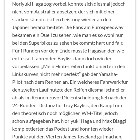
Noriyuki Haga zog vorbei, konnte sich diesmal jedoch
nicht vom Australier absetzen, der sich mit einer
starken kämpferischen Leistung wieder an den
Japaner heranarbeitete. Die Fans am Eurospeedway
bekamen ein Duell zu sehen, wie man es so wohl nur
bei den Superbikes zu sehen bekommt: hart und fair.
Fünf Runden vor dem Ende musste Hagasan den wie
entfesselt fahrenden Bayliss dann doch wieder
vorbeilassen. „Mein Hinterreifen funktionierte in den
Linkskurven nicht mehr perfekt“ gab der Yamaha-
Pilot nach dem Rennen an. Ein weicheres Fahrwerk für
den zweiten Lauf nutzte den Reifen diesmal schneller
ab als im Rennen zuvor.Die Entscheidung fiel nach der
24-Runden-Distanz für Troy Bayliss, den Kampf um
den theoretisch noch möglichen WM-Titel jedoch
schon aufgegeben hat. Noriyuki Haga und Max Biaggi
komplettierten das Podest und konnten wieder
Punkte auf den Vierten James Toseland gutmachen,