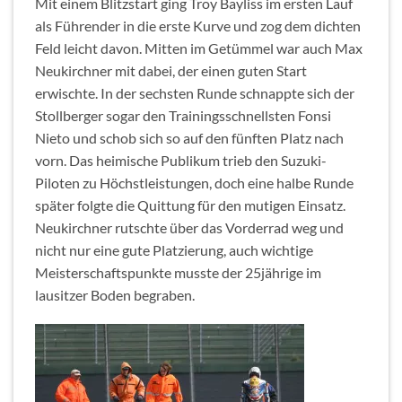
Mit einem Blitzstart ging Troy Bayliss im ersten Lauf
als Führender in die erste Kurve und zog dem dichten
Feld leicht davon. Mitten im Getümmel war auch Max
Neukirchner mit dabei, der einen guten Start
erwischte. In der sechsten Runde schnappte sich der
Stollberger sogar den Trainingsschnellsten Fonsi
Nieto und schob sich so auf den fünften Platz nach
vorn. Das heimische Publikum trieb den Suzuki-
Piloten zu Höchstleistungen, doch eine halbe Runde
später folgte die Quittung für den mutigen Einsatz.
Neukirchner rutschte über das Vorderrad weg und
nicht nur eine gute Platzierung, auch wichtige
Meisterschaftspunkte musste der 25jährige im
lausitzer Boden begraben.