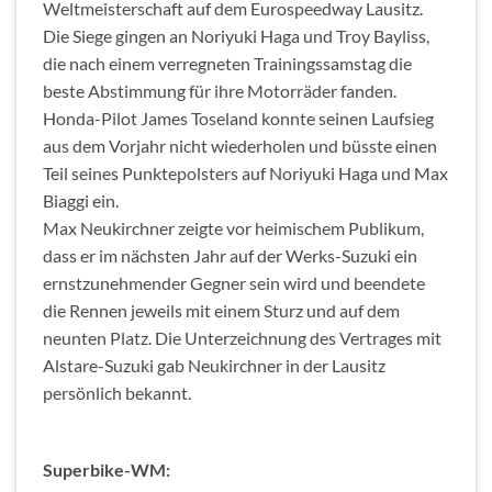
Weltmeisterschaft auf dem Eurospeedway Lausitz.
Die Siege gingen an Noriyuki Haga und Troy Bayliss,
die nach einem verregneten Trainingssamstag die
beste Abstimmung für ihre Motorräder fanden.
Honda-Pilot James Toseland konnte seinen Laufsieg
aus dem Vorjahr nicht wiederholen und büsste einen
Teil seines Punktepolsters auf Noriyuki Haga und Max
Biaggi ein.
Max Neukirchner zeigte vor heimischem Publikum,
dass er im nächsten Jahr auf der Werks-Suzuki ein
ernstzunehmender Gegner sein wird und beendete
die Rennen jeweils mit einem Sturz und auf dem
neunten Platz. Die Unterzeichnung des Vertrages mit
Alstare-Suzuki gab Neukirchner in der Lausitz
persönlich bekannt.
Superbike-WM: