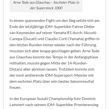
Arne Tode aus Glauchau – Sechster Platz in
der Superstock 1000
In einem spannenden Fight um den Sieg setzte sich am
Ende der letztjährige IDM-Superbike-Fahrer Didier
van Keymeulen auf seiner Yamaha R1 durch. Niccolò
Canepa (Ducati) und Claudio Corti (Yamaha) griffen in
den letzten Runden immer wieder nach der Führung,
mussten sich aber knapp geschlagen geben. Arne Tode
aus Glauchau konnte das Tempo in der Anfangsphase
mithalten, musste gegen Mitte der 14-Runden-
Distanz aber abreisen lassen. Trotzdem konnte sich
der noch amtierende IDM-Supersport-Meister mit
dem sechsten Platz über sein bestes Saisonresultat
freuen.
In der European Suzuki Championship fuhr Dominic
Lammert nach seinem IDM-Superbike-Premierensieg