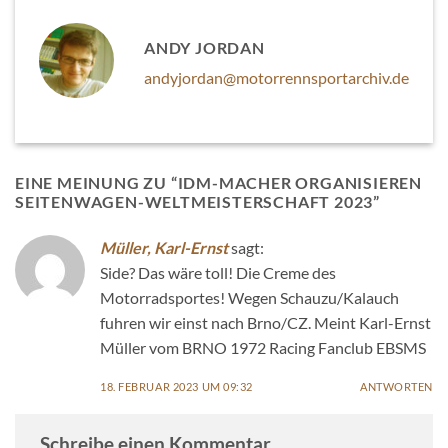
ANDY JORDAN
andyjordan@motorrennsportarchiv.de
EINE MEINUNG ZU “
IDM-MACHER ORGANISIEREN
SEITENWAGEN-WELTMEISTERSCHAFT 2023
”
Müller, Karl-Ernst
sagt:
Side? Das wäre toll! Die Creme des
Motorradsportes! Wegen Schauzu/Kalauch
fuhren wir einst nach Brno/CZ. Meint Karl-Ernst
Müller vom BRNO 1972 Racing Fanclub EBSMS
18. FEBRUAR 2023 UM 09:32
ANTWORTEN
Schreibe einen Kommentar