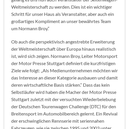
Weltmeisterschaft zu werden. Dies ist ein wichtiger
Schritt für unser Haus als Veranstalter, aber auch ein
großartiges Kompliment an unser bewährtes Team
um Normann Broy.“
Ob auch die perspektivisch angestrebte Erweiterung
der Weltmeisterschaft über Europa hinaus realistisch
ist, wird sich zeigen. Normann Broy, Leiter Motorsport
der Motor Presse Stuttgart definiert die kurzfristigen
Ziele wie folgt: „Als Medienunternehmen möchten wir
das Interesse an dieser Kategorie ausbauen und damit
deren wirtschaftliche Basis stärken.“ Dass das kein
Selbstläufer wird haben die Macher der Motor Presse
Stuttgart zuletzt mit der versuchten Wiederbelebung
der Deutschen Tourenwagen Challenge (DTC) für den
Breitensport im Automobilbereich gelernt. Ein Revival
der erschwinglichen Rennserie mit seriennahen
Fahrzeugen, wie sie zwischen 1995 und 2003 unter