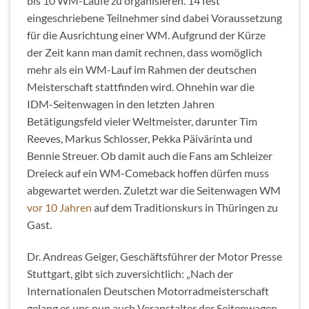
bis 10 WM-Läufe zu organisieren. 14 fest
eingeschriebene Teilnehmer sind dabei Voraussetzung
für die Ausrichtung einer WM. Aufgrund der Kürze
der Zeit kann man damit rechnen, dass womöglich
mehr als ein WM-Lauf im Rahmen der deutschen
Meisterschaft stattfinden wird. Ohnehin war die
IDM-Seitenwagen in den letzten Jahren
Betätigungsfeld vieler Weltmeister, darunter Tim
Reeves, Markus Schlosser, Pekka Päivärinta und
Bennie Streuer. Ob damit auch die Fans am Schleizer
Dreieck auf ein WM-Comeback hoffen dürfen muss
abgewartet werden. Zuletzt war die Seitenwagen WM
vor 10 Jahren
auf dem Traditionskurs in Thüringen zu
Gast.
Dr. Andreas Geiger, Geschäftsführer der Motor Presse
Stuttgart, gibt sich zuversichtlich: „Nach der
Internationalen Deutschen Motorradmeisterschaft
gelang es uns nun auch Veranstalter der Seitenwagen-