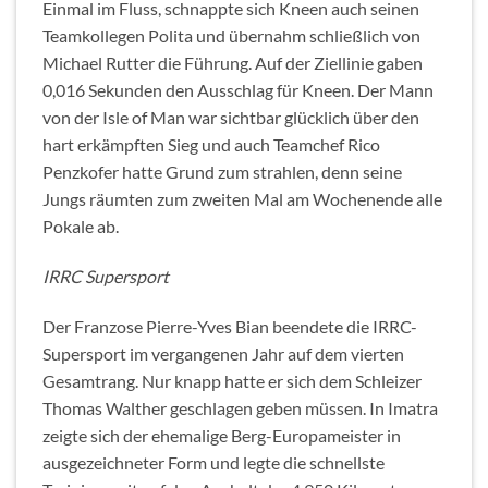
Einmal im Fluss, schnappte sich Kneen auch seinen
Teamkollegen Polita und übernahm schließlich von
Michael Rutter die Führung. Auf der Ziellinie gaben
0,016 Sekunden den Ausschlag für Kneen. Der Mann
von der Isle of Man war sichtbar glücklich über den
hart erkämpften Sieg und auch Teamchef Rico
Penzkofer hatte Grund zum strahlen, denn seine
Jungs räumten zum zweiten Mal am Wochenende alle
Pokale ab.
IRRC Supersport
Der Franzose Pierre-Yves Bian beendete die IRRC-
Supersport im vergangenen Jahr auf dem vierten
Gesamtrang. Nur knapp hatte er sich dem Schleizer
Thomas Walther geschlagen geben müssen. In Imatra
zeigte sich der ehemalige Berg-Europameister in
ausgezeichneter Form und legte die schnellste