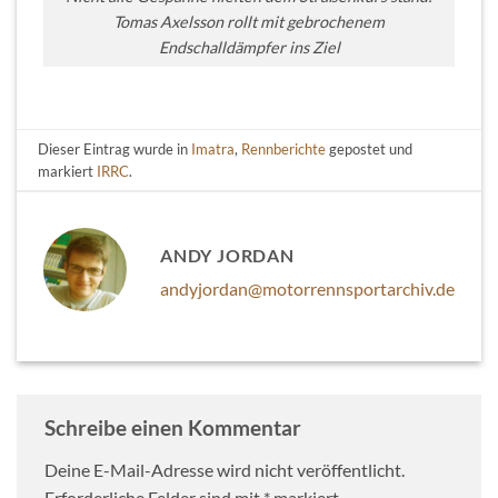
Tomas Axelsson rollt mit gebrochenem
Endschalldämpfer ins Ziel
Dieser Eintrag wurde in
Imatra
,
Rennberichte
gepostet und
markiert
IRRC
.
ANDY JORDAN
andyjordan@motorrennsportarchiv.de
Schreibe einen Kommentar
Deine E-Mail-Adresse wird nicht veröffentlicht.
Erforderliche Felder sind mit
*
markiert