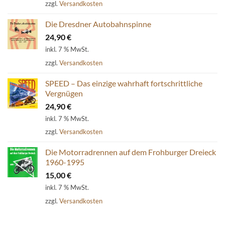
zzgl.
Versandkosten
54,80 €
39,90 €.
Die Dresdner Autobahnspinne
24,90
€
inkl. 7 % MwSt.
zzgl.
Versandkosten
SPEED – Das einzige wahrhaft fortschrittliche
Vergnügen
24,90
€
inkl. 7 % MwSt.
zzgl.
Versandkosten
Die Motorradrennen auf dem Frohburger Dreieck
1960-1995
15,00
€
inkl. 7 % MwSt.
zzgl.
Versandkosten