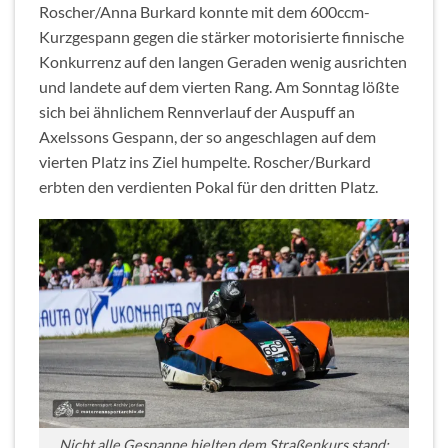
Roscher/Anna Burkard konnte mit dem 600ccm-
Kurzgespann gegen die stärker motorisierte finnische
Konkurrenz auf den langen Geraden wenig ausrichten
und landete auf dem vierten Rang. Am Sonntag lößte
sich bei ähnlichem Rennverlauf der Auspuff an
Axelssons Gespann, der so angeschlagen auf dem
vierten Platz ins Ziel humpelte. Roscher/Burkard
erbten den verdienten Pokal für den dritten Platz.
Nicht alle Gespanne hielten dem Straßenkurs stand: