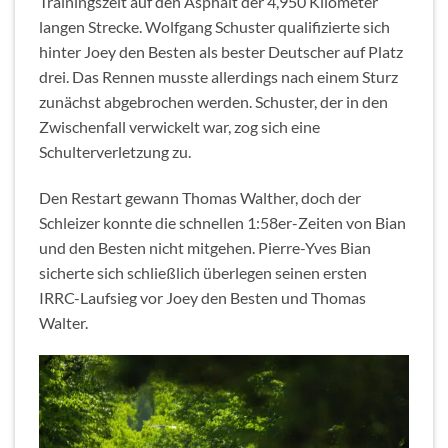
Trainingszeit auf den Asphalt der 4,950 Kilometer
langen Strecke. Wolfgang Schuster qualifizierte sich
hinter Joey den Besten als bester Deutscher auf Platz
drei. Das Rennen musste allerdings nach einem Sturz
zunächst abgebrochen werden. Schuster, der in den
Zwischenfall verwickelt war, zog sich eine
Schulterverletzung zu.
Den Restart gewann Thomas Walther, doch der
Schleizer konnte die schnellen 1:58er-Zeiten von Bian
und den Besten nicht mitgehen. Pierre-Yves Bian
sicherte sich schließlich überlegen seinen ersten
IRRC-Laufsieg vor Joey den Besten und Thomas
Walter.