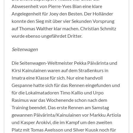
Abwesenheit von Pierre-Yves Bian eine klare
Angelegenheit für Joey den Besten. Der Holländer
konnte den Sieg mit über vier Sekunden Vorsprung
auf Thomas Walther klar machen. Christian Schmitz
wurde ebenso ungefährdet Dritter.
Seitenwagen
Die Seitenwagen-Weltmeister Pekka Päivärinta und
Kirsi Kainulainen waren auf dem Straßenkurs in
Imatra eine Klasse für sich. Nur eine handvoll
Gespanne hatte sich für das Rennen eingefunden und
für die Lokalmatadoren Timo Kallio und Urpo
Rasimus war das Wochenende schon nach dem
Training beendet. Das erste Rennen am Samstag
gewannen Päivärinta/Kainulainen vor Markku Artiola
und Kasper Arokivi, die im Kampf um den zweiten
Platz mit Tomas Axelsson und Silver Kuusk noch für