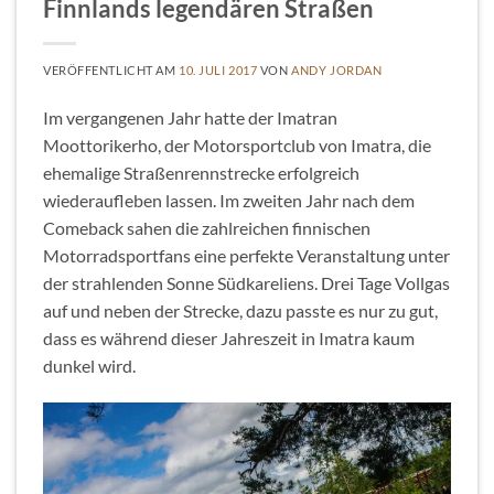
Finnlands legendären Straßen
VERÖFFENTLICHT AM
10. JULI 2017
VON
ANDY JORDAN
Im vergangenen Jahr hatte der Imatran
Moottorikerho, der Motorsportclub von Imatra, die
ehemalige Straßenrennstrecke erfolgreich
wiederaufleben lassen. Im zweiten Jahr nach dem
Comeback sahen die zahlreichen finnischen
Motorradsportfans eine perfekte Veranstaltung unter
der strahlenden Sonne Südkareliens. Drei Tage Vollgas
auf und neben der Strecke, dazu passte es nur zu gut,
dass es während dieser Jahreszeit in Imatra kaum
dunkel wird.