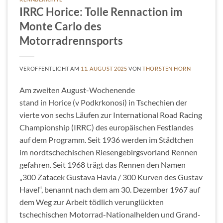
IRRC Horice: Tolle Rennaction im
Monte Carlo des
Motorradrennsports
VERÖFFENTLICHT AM
11. AUGUST 2025
VON
THORSTEN HORN
Am zweiten August-Wochenende
stand in Horice (v Podkrkonosi) in Tschechien der
vierte von sechs Läufen zur International Road Racing
Championship (IRRC) des europäischen Festlandes
auf dem Programm. Seit 1936 werden im Städtchen
im nordtschechischen Riesengebirgsvorland Rennen
gefahren. Seit 1968 trägt das Rennen den Namen
„300 Zatacek Gustava Havla / 300 Kurven des Gustav
Havel“, benannt nach dem am 30. Dezember 1967 auf
dem Weg zur Arbeit tödlich verunglückten
tschechischen Motorrad-Nationalhelden und Grand-