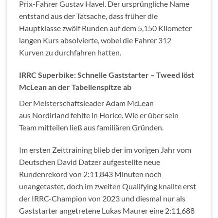
Prix-Fahrer Gustav Havel. Der ursprüngliche Name
entstand aus der Tatsache, dass früher die
Hauptklasse zwölf Runden auf dem 5,150 Kilometer
langen Kurs absolvierte, wobei die Fahrer 312
Kurven zu durchfahren hatten.
IRRC Superbike: Schnelle Gaststarter – Tweed löst
McLean an der Tabellenspitze ab
Der Meisterschaftsleader Adam McLean
aus Nordirland fehlte in Horice. Wie er über sein
Team mitteilen ließ aus familiären Gründen.
Im ersten Zeittraining blieb der im vorigen Jahr vom
Deutschen David Datzer aufgestellte neue
Rundenrekord von 2:11,843 Minuten noch
unangetastet, doch im zweiten Qualifying knallte erst
der IRRC-Champion von 2023 und diesmal nur als
Gaststarter angetretene Lukas Maurer eine 2:11,688