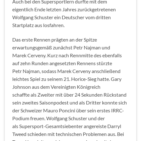
Auch bei den Supersportlern durfte mit dem
eigentlich Ende letzten Jahres zurückgetretenen
Wolfgang Schuster ein Deutscher vom dritten
Startplatz aus losfahren.
Das erste Rennen prägten an der Spitze
erwartungsgemäß zunächst Petr Najman und
Marek Cerveny. Kurz nach Rennmitte des ebenfalls
auf zehn Runden angesetzten Rennens stürzte
Petr Najman, sodass Marek Cerveny anschließend
leichtes Spiel zu seinem 21. Horice-Sieg hatte. Gary
Johnson aus dem Vereinigten Königreich
schaffte als Zweiter mit über 24 Sekunden Rückstand
sein zweites Saisonpodest und als Dritter konnte sich
der Schweizer Mauro Poncini über sein erstes IRRC-
Podium freuen. Wolfgang Schuster und der
als Supersport-Gesamtsiebenter angereiste Darryl
Tweed schieden mit technischen Problemen aus. Bei