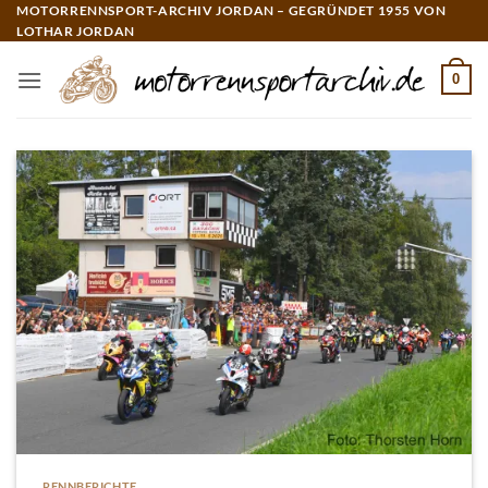
Zum
MOTORRENNSPORT-ARCHIV JORDAN – GEGRÜNDET 1955 VON
LOTHAR JORDAN
Inhalt
springen
0
RENNBERICHTE