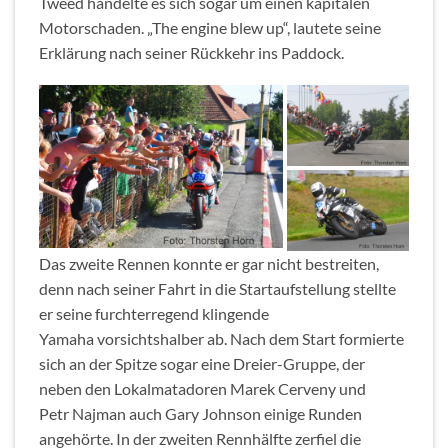
Tweed handelte es sich sogar um einen kapitalen
Motorschaden. „The engine blew up“, lautete seine
Erklärung nach seiner Rückkehr ins Paddock.
Das zweite Rennen konnte er gar nicht bestreiten,
denn nach seiner Fahrt in die Startaufstellung stellte
er seine furchterregend klingende
Yamaha vorsichtshalber ab. Nach dem Start formierte
sich an der Spitze sogar eine Dreier-Gruppe, der
neben den Lokalmatadoren Marek Cerveny und
Petr Najman auch Gary Johnson einige Runden
angehörte. In der zweiten Rennhälfte zerfiel die