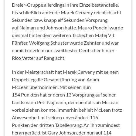
Dreier-Gruppe allerdings in ihre Einzelbestandteile,
bis schließlich am Ende Marek Cerveny reichlich acht
Sekunden bzw. knapp elf Sekunden Vorsprung
auf Najman und Johnson hatte. Mauro Poncini wurde
diesmal hinter dem weiteren Tschechen Matej Vit
Fünfter. Wolfgang Schuster wurde Zehnter und war
damit trotzdem nur zweitbester Deutscher hinter
Rico Vetter auf Rang acht.
In der Meisterschaft hat Marek Cerveny mit seinem
Doppelsieg die Gesamtführung von Adam
McLean übernommen. Mit seinen nun
154 Punkten hat er deren 13 Vorsprung auf seinen
Landsmann Petr Najmann, der ebenfalls an McLean
vorbei ziehen konnte. Immerhin behielt McLean trotz
Abwesenheit mit seinen unverändert 116
Punkten den dritten Tabellenrang. An ihn zumindest
heran gerückt ist Gary Johnson, der nun auf 114