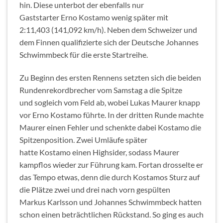
hin. Diese unterbot der ebenfalls nur
Gaststarter Erno Kostamo wenig später mit
2:11,403 (141,092 km/h). Neben dem Schweizer und
dem Finnen qualifizierte sich der Deutsche Johannes
Schwimmbeck für die erste Startreihe.
Zu Beginn des ersten Rennens setzten sich die beiden
Rundenrekordbrecher vom Samstag a die Spitze
und sogleich vom Feld ab, wobei Lukas Maurer knapp
vor Erno Kostamo führte. In der dritten Runde machte
Maurer einen Fehler und schenkte dabei Kostamo die
Spitzenposition. Zwei Umläufe später
hatte Kostamo einen Highsider, sodass Maurer
kampflos wieder zur Führung kam. Fortan drosselte er
das Tempo etwas, denn die durch Kostamos Sturz auf
die Plätze zwei und drei nach vorn gespülten
Markus Karlsson und Johannes Schwimmbeck hatten
schon einen beträchtlichen Rückstand. So ging es auch