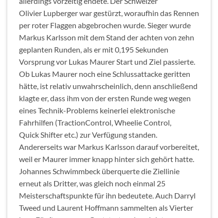
allerdings vorzeitig endete. Der Schweizer
Olivier Lupberger war gestürzt, woraufhin das Rennen
per roter Flaggen abgebrochen wurde. Sieger wurde
Markus Karlsson mit dem Stand der achten von zehn
geplanten Runden, als er mit 0,195 Sekunden
Vorsprung vor Lukas Maurer Start und Ziel passierte.
Ob Lukas Maurer noch eine Schlussattacke geritten
hätte, ist relativ unwahrscheinlich, denn anschließend
klagte er, dass ihm von der ersten Runde weg wegen
eines Technik-Problems keinerlei elektronische
Fahrhilfen (TractionControl, Wheelie Control,
Quick Shifter etc.) zur Verfügung standen.
Andererseits war Markus Karlsson darauf vorbereitet,
weil er Maurer immer knapp hinter sich gehört hatte.
Johannes Schwimmbeck überquerte die Ziellinie
erneut als Dritter, was gleich noch einmal 25
Meisterschaftspunkte für ihn bedeutete. Auch Darryl
Tweed und Laurent Hoffmann sammelten als Vierter