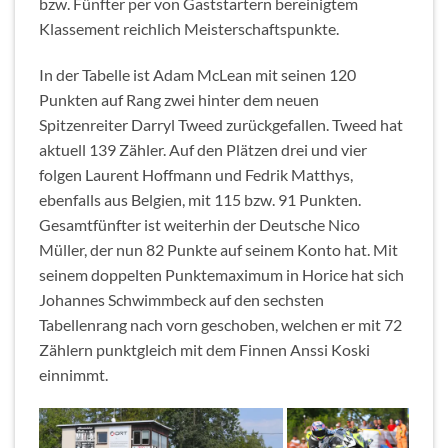
bzw. Fünfter per von Gaststartern bereinigtem
Klassement reichlich Meisterschaftspunkte.
In der Tabelle ist Adam McLean mit seinen 120
Punkten auf Rang zwei hinter dem neuen
Spitzenreiter Darryl Tweed zurückgefallen. Tweed hat
aktuell 139 Zähler. Auf den Plätzen drei und vier
folgen Laurent Hoffmann und Fedrik Matthys,
ebenfalls aus Belgien, mit 115 bzw. 91 Punkten.
Gesamtfünfter ist weiterhin der Deutsche Nico
Müller, der nun 82 Punkte auf seinem Konto hat. Mit
seinem doppelten Punktemaximum in Horice hat sich
Johannes Schwimmbeck auf den sechsten
Tabellenrang nach vorn geschoben, welchen er mit 72
Zählern punktgleich mit dem Finnen Anssi Koski
einnimmt.