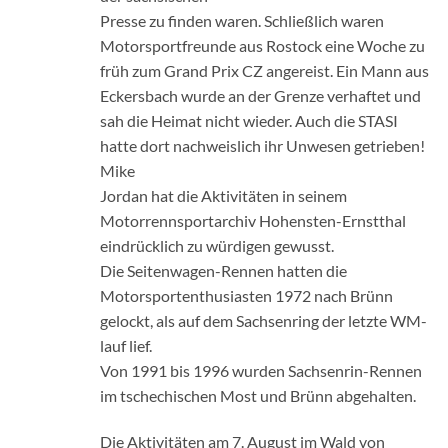
Presse zu finden waren. Schließlich waren
Motorsportfreunde aus Rostock eine Woche zu
früh zum Grand Prix CZ angereist. Ein Mann aus
Eckersbach wurde an der Grenze verhaftet und
sah die Heimat nicht wieder. Auch die STASI
hatte dort nachweislich ihr Unwesen getrieben!
Mike
Jordan hat die Aktivitäten in seinem
Motorrennsportarchiv Hohensten-Ernstthal
eindrücklich zu würdigen gewusst.
Die Seitenwagen-Rennen hatten die
Motorsportenthusiasten 1972 nach Brünn
gelockt, als auf dem Sachsenring der letzte WM-
lauf lief.
Von 1991 bis 1996 wurden Sachsenrin-Rennen
im tschechischen Most und Brünn abgehalten.
Die Aktivitäten am 7. August im Wald von