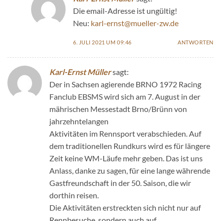
Die email-Adresse ist ungültig!
Neu:
karl-ernst@mueller-zw.de
6. JULI 2021 UM 09:46
ANTWORTEN
Karl-Ernst Müller
sagt:
Der in Sachsen agierende BRNO 1972 Racing
Fanclub EBSMS wird sich am 7. August in der
mährischen Messestadt Brno/Brünn von
jahrzehntelangen
Aktivitäten im Rennsport verabschieden. Auf
dem traditionellen Rundkurs wird es für längere
Zeit keine WM-Läufe mehr geben. Das ist uns
Anlass, danke zu sagen, für eine lange währende
Gastfreundschaft in der 50. Saison, die wir
dorthin reisen.
Die Aktivitäten erstreckten sich nicht nur auf
Rennbesuche, sondern auch auf