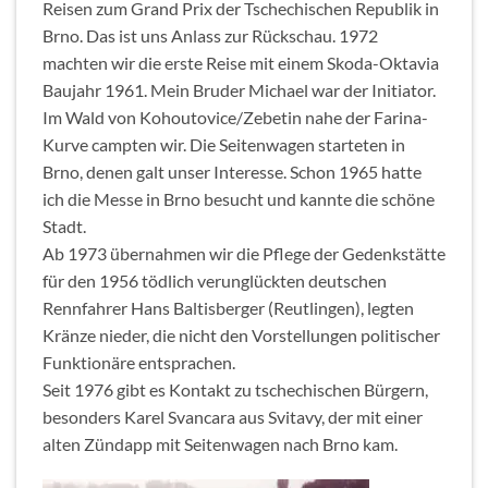
Reisen zum Grand Prix der Tschechischen Republik in
Brno. Das ist uns Anlass zur Rückschau. 1972
machten wir die erste Reise mit einem Skoda-Oktavia
Baujahr 1961. Mein Bruder Michael war der Initiator.
Im Wald von Kohoutovice/Zebetin nahe der Farina-
Kurve campten wir. Die Seitenwagen starteten in
Brno, denen galt unser Interesse. Schon 1965 hatte
ich die Messe in Brno besucht und kannte die schöne
Stadt.
Ab 1973 übernahmen wir die Pflege der Gedenkstätte
für den 1956 tödlich verunglückten deutschen
Rennfahrer Hans Baltisberger (Reutlingen), legten
Kränze nieder, die nicht den Vorstellungen politischer
Funktionäre entsprachen.
Seit 1976 gibt es Kontakt zu tschechischen Bürgern,
besonders Karel Svancara aus Svitavy, der mit einer
alten Zündapp mit Seitenwagen nach Brno kam.