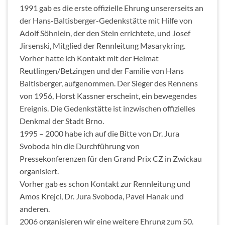
1991 gab es die erste offizielle Ehrung unsererseits an
der Hans-Baltisberger-Gedenkstätte mit Hilfe von
Adolf Söhnlein, der den Stein errichtete, und Josef
Jirsenski, Mitglied der Rennleitung Masarykring.
Vorher hatte ich Kontakt mit der Heimat
Reutlingen/Betzingen und der Familie von Hans
Baltisberger, aufgenommen. Der Sieger des Rennens
von 1956, Horst Kassner erscheint, ein bewegendes
Ereignis. Die Gedenkstätte ist inzwischen offizielles
Denkmal der Stadt Brno.
1995 – 2000 habe ich auf die Bitte von Dr. Jura
Svoboda hin die Durchführung von
Pressekonferenzen für den Grand Prix CZ in Zwickau
organisiert.
Vorher gab es schon Kontakt zur Rennleitung und
Amos Krejci, Dr. Jura Svoboda, Pavel Hanak und
anderen.
2006 organisieren wir eine weitere Ehrung zum 50.