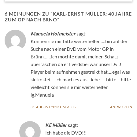
6 MEINUNGEN ZU “
KARL-ERNST MÜLLER: 40 JAHRE
ZUM GP NACH BRNO
”
Manuela Hofmeister
sagt:
Können sie mir bitte weiterhelfen….bin auf der
Suche nach einer DvD vom Motor GP in
Brünn……ich möchte damit meinen Schatz
überraschen da er live dsbei war unser DvD
Player beim aufnehmen gestreikt hat….egal was
sie kostet….ich mach es aus Liebe. ….bitte …bitte
vielleicht können sie mir weiterhelfen
lg.Manuela
31. AUGUST 2013 UM 20:05
ANTWORTEN
KE Müller
sagt:
Ich habe die DVD!!!