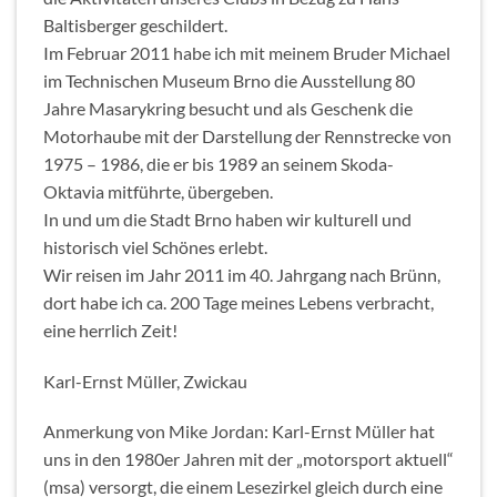
Baltisberger geschildert.
Im Februar 2011 habe ich mit meinem Bruder Michael
im Technischen Museum Brno die Ausstellung 80
Jahre Masarykring besucht und als Geschenk die
Motorhaube mit der Darstellung der Rennstrecke von
1975 – 1986, die er bis 1989 an seinem Skoda-
Oktavia mitführte, übergeben.
In und um die Stadt Brno haben wir kulturell und
historisch viel Schönes erlebt.
Wir reisen im Jahr 2011 im 40. Jahrgang nach Brünn,
dort habe ich ca. 200 Tage meines Lebens verbracht,
eine herrlich Zeit!
Karl-Ernst Müller, Zwickau
Anmerkung von Mike Jordan: Karl-Ernst Müller hat
uns in den 1980er Jahren mit der „motorsport aktuell“
(msa) versorgt, die einem Lesezirkel gleich durch eine