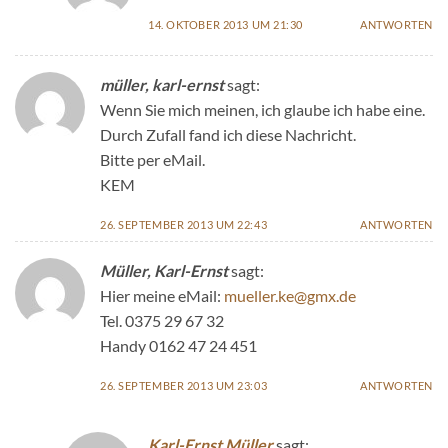
14. OKTOBER 2013 UM 21:30
ANTWORTEN
müller, karl-ernst
sagt:
Wenn Sie mich meinen, ich glaube ich habe eine.
Durch Zufall fand ich diese Nachricht.
Bitte per eMail.
KEM
26. SEPTEMBER 2013 UM 22:43
ANTWORTEN
Müller, Karl-Ernst
sagt:
Hier meine eMail:
mueller.ke@gmx.de
Tel. 0375 29 67 32
Handy 0162 47 24 451
26. SEPTEMBER 2013 UM 23:03
ANTWORTEN
Karl-Ernst Müller
sagt: