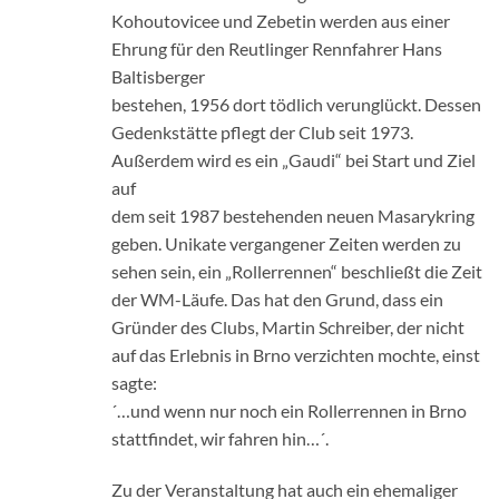
Kohoutovicee und Zebetin werden aus einer
Ehrung für den Reutlinger Rennfahrer Hans
Baltisberger
bestehen, 1956 dort tödlich verunglückt. Dessen
Gedenkstätte pflegt der Club seit 1973.
Außerdem wird es ein „Gaudi“ bei Start und Ziel
auf
dem seit 1987 bestehenden neuen Masarykring
geben. Unikate vergangener Zeiten werden zu
sehen sein, ein „Rollerrennen“ beschließt die Zeit
der WM-Läufe. Das hat den Grund, dass ein
Gründer des Clubs, Martin Schreiber, der nicht
auf das Erlebnis in Brno verzichten mochte, einst
sagte:
´…und wenn nur noch ein Rollerrennen in Brno
stattfindet, wir fahren hin…´.
Zu der Veranstaltung hat auch ein ehemaliger