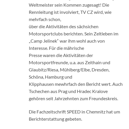
Weltmeister sein Kommen zugesagt! Die
Rennleitung ist involviert, TV CZ wird, wie
mehrfach schon,
über die Aktivitäten des sächsichen
Motorsportclubs berichten. Sein Zeltleben im
„Camp Jelinek“ war ihm wohl auch von
Interesse. Für die mährische
Presse waren die Aktivitäten der
Motorsportfreunde, u.a. aus Zeithain und
Glaubitz/Riesa, Mühlberg/Elbe, Dresden,
Schöna, Hamburg und
Klipphausen mewhrfach den Bericht wert. Auch
Tschechen aus Prag und Hradec Kralove
gehören seit Jahrzehnten zum Freundeskreis.
Die Fachzeitschrift SPEED in Chemnitz hat um
Berichterstattung gebeten.