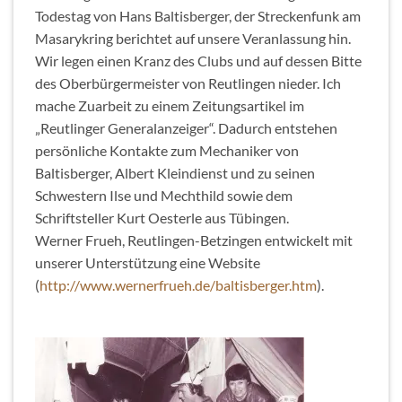
Todestag von Hans Baltisberger, der Streckenfunk am
Masarykring berichtet auf unsere Veranlassung hin.
Wir legen einen Kranz des Clubs und auf dessen Bitte
des Oberbürgermeister von Reutlingen nieder. Ich
mache Zuarbeit zu einem Zeitungsartikel im
„Reutlinger Generalanzeiger“. Dadurch entstehen
persönliche Kontakte zum Mechaniker von
Baltisberger, Albert Kleindienst und zu seinen
Schwestern Ilse und Mechthild sowie dem
Schriftsteller Kurt Oesterle aus Tübingen.
Werner Frueh, Reutlingen-Betzingen entwickelt mit
unserer Unterstützung eine Website
(
http://www.wernerfrueh.de/baltisberger.htm
).