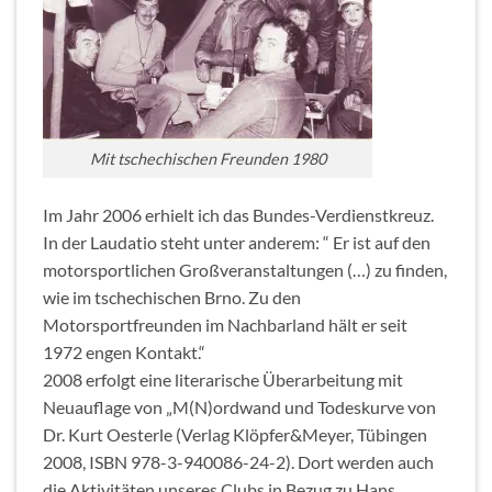
Mit tschechischen Freunden 1980
Im Jahr 2006 erhielt ich das Bundes-Verdienstkreuz.
In der Laudatio steht unter anderem: “ Er ist auf den
motorsportlichen Großveranstaltungen (…) zu finden,
wie im tschechischen Brno. Zu den
Motorsportfreunden im Nachbarland hält er seit
1972 engen Kontakt.“
2008 erfolgt eine literarische Überarbeitung mit
Neuauflage von „M(N)ordwand und Todeskurve von
Dr. Kurt Oesterle (Verlag Klöpfer&Meyer, Tübingen
2008, ISBN 978-3-940086-24-2). Dort werden auch
die Aktivitäten unseres Clubs in Bezug zu Hans