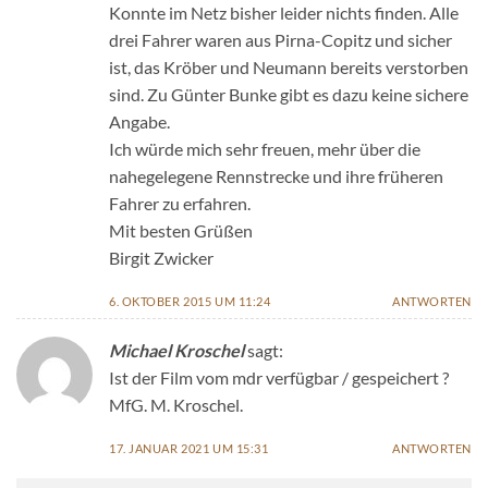
Konnte im Netz bisher leider nichts finden. Alle
drei Fahrer waren aus Pirna-Copitz und sicher
ist, das Kröber und Neumann bereits verstorben
sind. Zu Günter Bunke gibt es dazu keine sichere
Angabe.
Ich würde mich sehr freuen, mehr über die
nahegelegene Rennstrecke und ihre früheren
Fahrer zu erfahren.
Mit besten Grüßen
Birgit Zwicker
6. OKTOBER 2015 UM 11:24
ANTWORTEN
Michael Kroschel
sagt:
Ist der Film vom mdr verfügbar / gespeichert ?
MfG. M. Kroschel.
17. JANUAR 2021 UM 15:31
ANTWORTEN