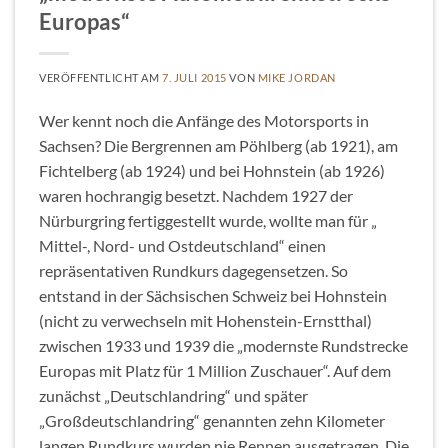
Europas“
VERÖFFENTLICHT AM
7. JULI 2015
VON
MIKE JORDAN
Wer kennt noch die Anfänge des Motorsports in
Sachsen? Die Bergrennen am Pöhlberg (ab 1921), am
Fichtelberg (ab 1924) und bei Hohnstein (ab 1926)
waren hochrangig besetzt. Nachdem 1927 der
Nürburgring fertiggestellt wurde, wollte man für „
Mittel-, Nord- und Ostdeutschland“ einen
repräsentativen Rundkurs dagegensetzen. So
entstand in der Sächsischen Schweiz bei Hohnstein
(nicht zu verwechseln mit Hohenstein-Ernstthal)
zwischen 1933 und 1939 die „modernste Rundstrecke
Europas mit Platz für 1 Million Zuschauer“. Auf dem
zunächst „Deutschlandring“ und später
„Großdeutschlandring“ genannten zehn Kilometer
langen Rundkurs wurden nie Rennen ausgetragen. Die