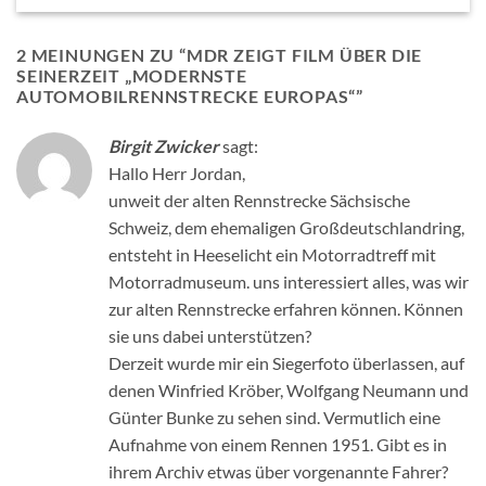
2 MEINUNGEN ZU “
MDR ZEIGT FILM ÜBER DIE
SEINERZEIT „MODERNSTE
AUTOMOBILRENNSTRECKE EUROPAS“
”
Birgit Zwicker
sagt:
Hallo Herr Jordan,
unweit der alten Rennstrecke Sächsische
Schweiz, dem ehemaligen Großdeutschlandring,
entsteht in Heeselicht ein Motorradtreff mit
Motorradmuseum. uns interessiert alles, was wir
zur alten Rennstrecke erfahren können. Können
sie uns dabei unterstützen?
Derzeit wurde mir ein Siegerfoto überlassen, auf
denen Winfried Kröber, Wolfgang Neumann und
Günter Bunke zu sehen sind. Vermutlich eine
Aufnahme von einem Rennen 1951. Gibt es in
ihrem Archiv etwas über vorgenannte Fahrer?