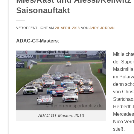
Saisonauftakt
VERÖFFENTLICHT AM
28. APRIL 2013
VON
ANDY JORDAN
ADAC-GT-Masters:
Mit leich
der Super
Maximilia
im Polarw
denn scho
von Chris
Startchao
Herberth-
Mercedes 
ADAC GT Masters 2013
Nico Verd
stieß.