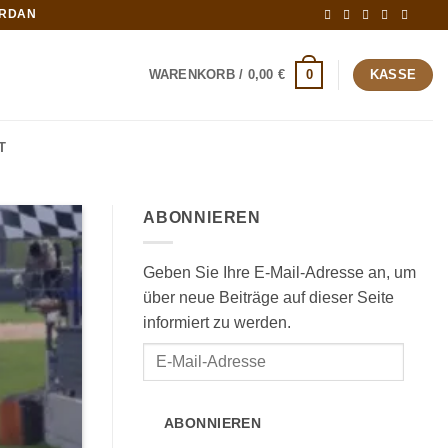
ORDAN
0
WARENKORB /
0,00
€
KASSE
T
ABONNIEREN
Geben Sie Ihre E-Mail-Adresse an, um
über neue Beiträge auf dieser Seite
informiert zu werden.
E-
Mail-
Adresse
ABONNIEREN