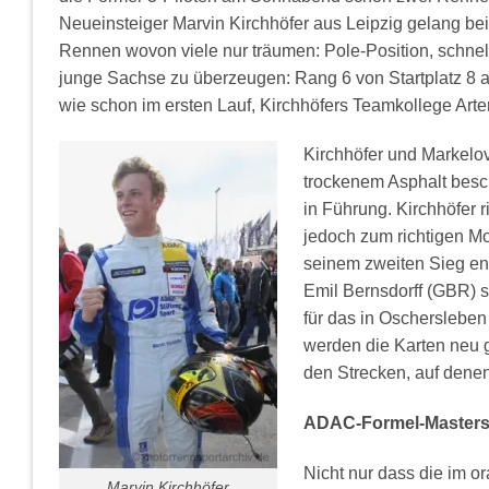
Neueinsteiger Marvin Kirchhöfer aus Leipzig gelang be
Rennen wovon viele nur träumen: Pole-Position, schne
junge Sachse zu überzeugen: Rang 6 von Startplatz 8 a
wie schon im ersten Lauf, Kirchhöfers Teamkollege Art
Kirchhöfer und Markelov 
trockenem Asphalt besc
in Führung. Kirchhöfer
jedoch zum richtigen M
seinem zweiten Sieg en
Emil Bernsdorff (GBR) s
für das in Oscherslebe
werden die Karten neu 
den Strecken, auf denen 
ADAC-Formel-Masters
Nicht nur dass die im 
Marvin Kirchhöfer