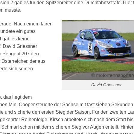
ion 2 gab es für den Spitzenreiter eine Durchfahrtsstrafe. Hier t
en musste.
gerade. Nach einem fairen
undete ein gutes
l gab es keine
. David Griessner
em Peugeot 207 den
 Österreicher, der aus
rte sich seinen
David Griessner
, das liegt dem
inen Mini Cooper steuerte der Sachse mit fast sieben Sekunden
ie und sicherte den ersten Sieg der Saison. Für den zweiten La
mgekehrter Reihenfolge. Kirsch arbeitete sich nach dem Start bis
n Schmarl schon mit dem sicheren Sieg vor Augen enteilt. Hinter